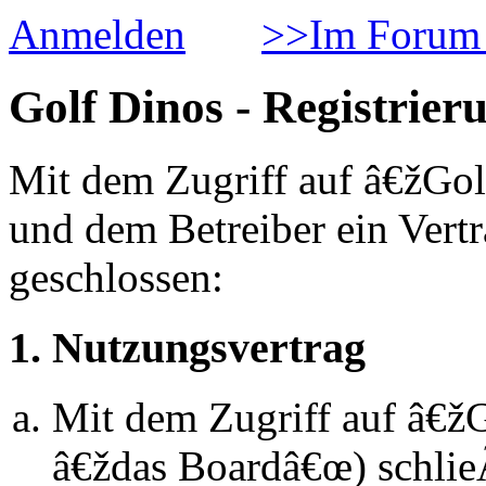
Anmelden
>>Im Forum 
Golf Dinos - Registrier
Mit dem Zugriff auf â€žGol
und dem Betreiber ein Vert
geschlossen:
1. Nutzungsvertrag
Mit dem Zugriff auf â€ž
â€ždas Boardâ€œ) schlie