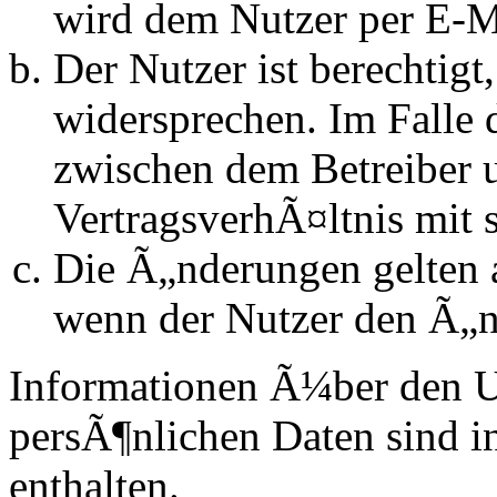
wird dem Nutzer per E-Ma
Der Nutzer ist berechtig
widersprechen. Im Falle 
zwischen dem Betreiber 
VertragsverhÃ¤ltnis mit 
Die Ã„nderungen gelten a
wenn der Nutzer den Ã„n
Informationen Ã¼ber den 
persÃ¶nlichen Daten sind in
enthalten.