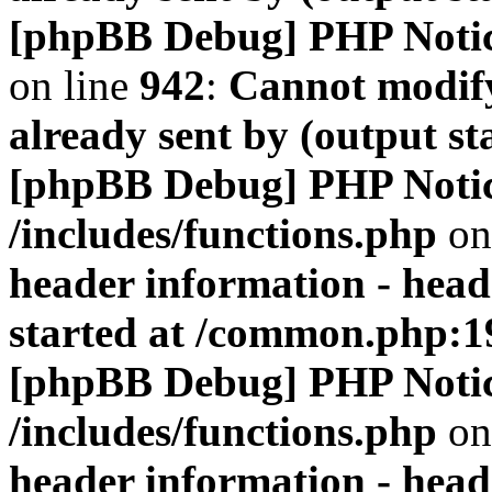
[phpBB Debug] PHP Noti
on line
942
:
Cannot modify
already sent by (output s
[phpBB Debug] PHP Noti
/includes/functions.php
on
header information - head
started at /common.php:1
[phpBB Debug] PHP Noti
/includes/functions.php
on
header information - head