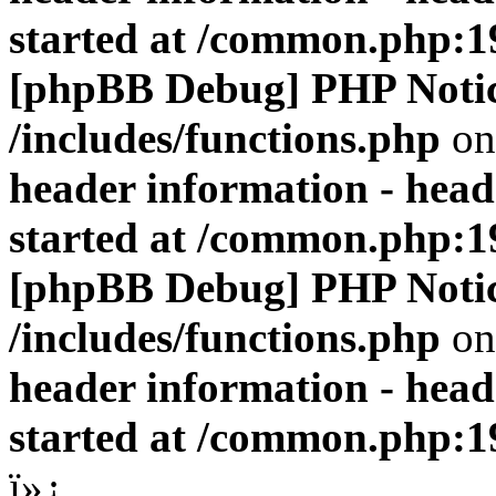
started at /common.php:1
[phpBB Debug] PHP Noti
/includes/functions.php
on
header information - head
started at /common.php:1
[phpBB Debug] PHP Noti
/includes/functions.php
on
header information - head
started at /common.php:1
ï»¿