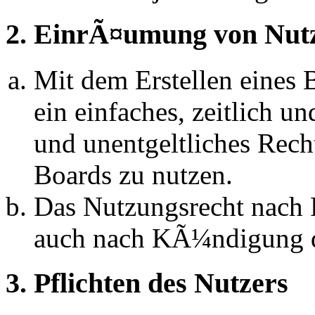
2. EinrÃ¤umung von Nut
Mit dem Erstellen eines B
ein einfaches, zeitlich 
und unentgeltliches Rech
Boards zu nutzen.
Das Nutzungsrecht nach P
auch nach KÃ¼ndigung d
3. Pflichten des Nutzers