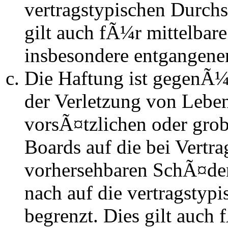
vertragstypischen Durchs
gilt auch fÃ¼r mittelba
insbesondere entgangen
Die Haftung ist gegenÃ
der Verletzung von Lebe
vorsÃ¤tzlichen oder grob
Boards auf die bei Vertra
vorhersehbaren SchÃ¤de
nach auf die vertragstyp
begrenzt. Dies gilt auch