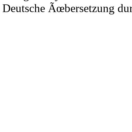
Deutsche Ãœbersetzung du