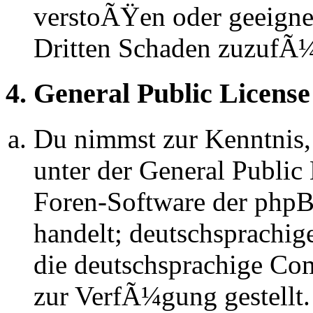
verstoÃŸen oder geeignet
Dritten Schaden zuzufÃ
4. General Public License
Du nimmst zur Kenntnis,
unter der General Public 
Foren-Software der ph
handelt; deutschsprachi
die deutschsprachige C
zur VerfÃ¼gung gestellt.