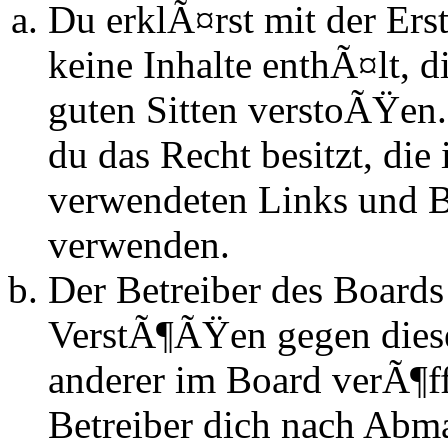
Du erklÃ¤rst mit der Erst
keine Inhalte enthÃ¤lt, d
guten Sitten verstoÃŸen.
du das Recht besitzt, die
verwendeten Links und Bi
verwenden.
Der Betreiber des Boards
VerstÃ¶ÃŸen gegen dies
anderer im Board verÃ¶ff
Betreiber dich nach Abm