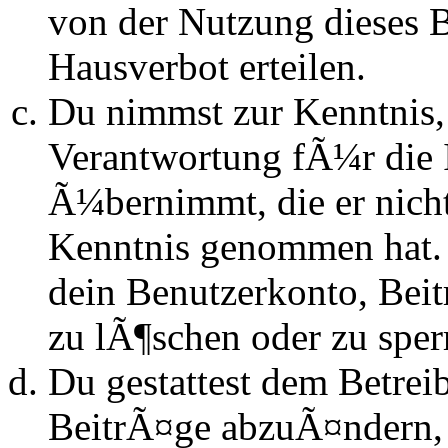
von der Nutzung dieses 
Hausverbot erteilen.
Du nimmst zur Kenntnis, 
Verantwortung fÃ¼r die 
Ã¼bernimmt, die er nicht s
Kenntnis genommen hat. D
dein Benutzerkonto, Beit
zu lÃ¶schen oder zu sper
Du gestattest dem Betrei
BeitrÃ¤ge abzuÃ¤ndern, s