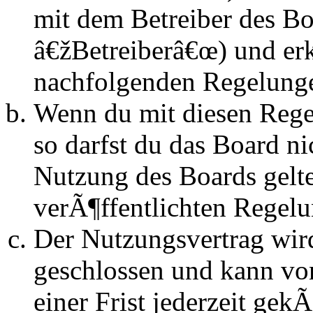
mit dem Betreiber des B
â€žBetreiberâ€œ) und erk
nachfolgenden Regelunge
Wenn du mit diesen Regel
so darfst du das Board n
Nutzung des Boards gelten
verÃ¶ffentlichten Regel
Der Nutzungsvertrag wir
geschlossen und kann vo
einer Frist jederzeit ge