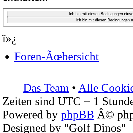
ï»¿
Foren-Ãœbersicht
Das Team
•
Alle Cooki
Zeiten sind UTC + 1 Stunde
Powered by
phpBB
Â© php
Designed by "Golf Dinos"