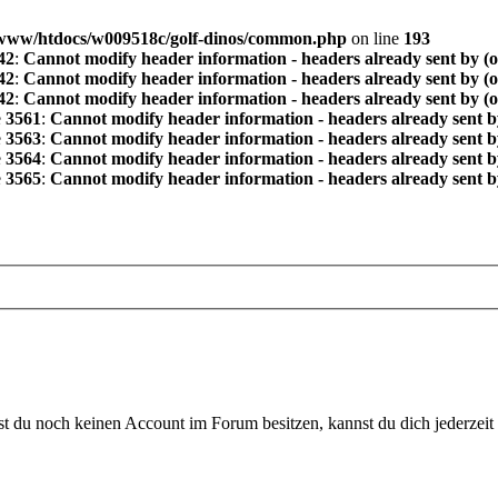
www/htdocs/w009518c/golf-dinos/common.php
on line
193
42
:
Cannot modify header information - headers already sent by (
42
:
Cannot modify header information - headers already sent by (
42
:
Cannot modify header information - headers already sent by (
e
3561
:
Cannot modify header information - headers already sent b
e
3563
:
Cannot modify header information - headers already sent b
e
3564
:
Cannot modify header information - headers already sent b
e
3565
:
Cannot modify header information - headers already sent b
 du noch keinen Account im Forum besitzen, kannst du dich jederzeit k