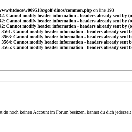
www/htdocs/w009518c/golf-dinos/common.php
on line
193
42
:
Cannot modify header information - headers already sent by (
42
:
Cannot modify header information - headers already sent by (
42
:
Cannot modify header information - headers already sent by (
e
3561
:
Cannot modify header information - headers already sent b
e
3563
:
Cannot modify header information - headers already sent b
e
3564
:
Cannot modify header information - headers already sent b
e
3565
:
Cannot modify header information - headers already sent b
 du noch keinen Account im Forum besitzen, kannst du dich jederzeit k