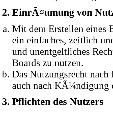
2. EinrÃ¤umung von Nut
Mit dem Erstellen eines B
ein einfaches, zeitlich 
und unentgeltliches Rech
Boards zu nutzen.
Das Nutzungsrecht nach P
auch nach KÃ¼ndigung d
3. Pflichten des Nutzers