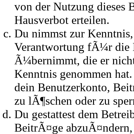
von der Nutzung dieses 
Hausverbot erteilen.
Du nimmst zur Kenntnis, 
Verantwortung fÃ¼r die 
Ã¼bernimmt, die er nicht s
Kenntnis genommen hat. D
dein Benutzerkonto, Beit
zu lÃ¶schen oder zu sper
Du gestattest dem Betrei
BeitrÃ¤ge abzuÃ¤ndern, s