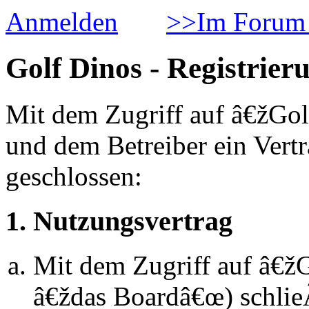
Anmelden
>>Im Forum 
Golf Dinos - Registrier
Mit dem Zugriff auf â€žGol
und dem Betreiber ein Vert
geschlossen:
1. Nutzungsvertrag
Mit dem Zugriff auf â€ž
â€ždas Boardâ€œ) schlie