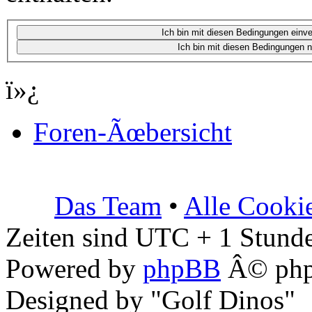
ï»¿
Foren-Ãœbersicht
Das Team
•
Alle Cooki
Zeiten sind UTC + 1 Stunde
Powered by
phpBB
Â© php
Designed by "Golf Dinos"