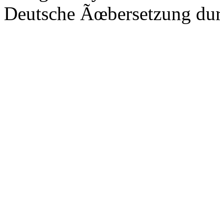
Deutsche Ãœbersetzung du