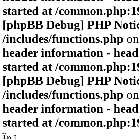
started at /common.php:1
[phpBB Debug] PHP Noti
/includes/functions.php
on
header information - head
started at /common.php:1
[phpBB Debug] PHP Noti
/includes/functions.php
on
header information - head
started at /common.php:1
ï»¿