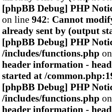
[phpBB Debug] PHP Noti
on line
942
:
Cannot modify
already sent by (output s
[phpBB Debug] PHP Noti
/includes/functions.php
on
header information - head
started at /common.php:1
[phpBB Debug] PHP Noti
/includes/functions.php
on
header information - head