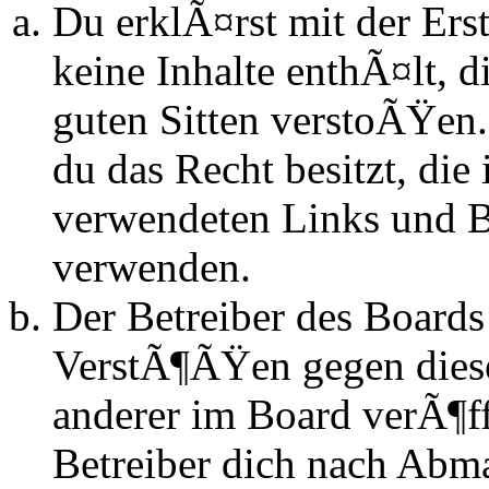
Du erklÃ¤rst mit der Erst
keine Inhalte enthÃ¤lt, d
guten Sitten verstoÃŸen.
du das Recht besitzt, die
verwendeten Links und Bi
verwenden.
Der Betreiber des Boards
VerstÃ¶ÃŸen gegen dies
anderer im Board verÃ¶ff
Betreiber dich nach Abm