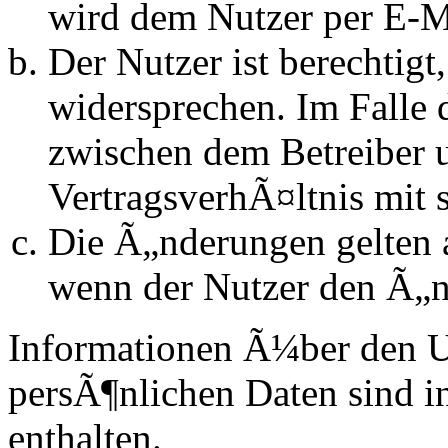
wird dem Nutzer per E-Ma
Der Nutzer ist berechtig
widersprechen. Im Falle 
zwischen dem Betreiber 
VertragsverhÃ¤ltnis mit 
Die Ã„nderungen gelten a
wenn der Nutzer den Ã„n
Informationen Ã¼ber den 
persÃ¶nlichen Daten sind in
enthalten.