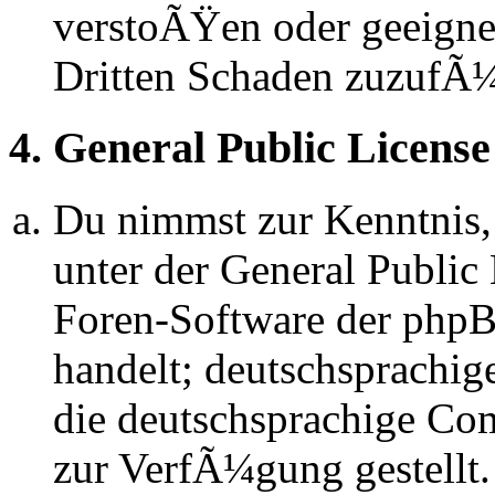
verstoÃŸen oder geeignet
Dritten Schaden zuzufÃ
4. General Public License
Du nimmst zur Kenntnis,
unter der General Public 
Foren-Software der ph
handelt; deutschsprachi
die deutschsprachige C
zur VerfÃ¼gung gestellt.