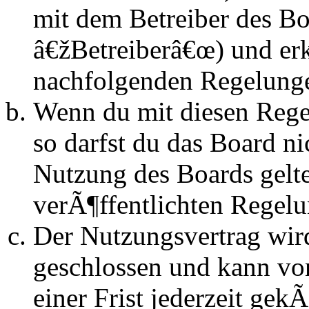
mit dem Betreiber des B
â€žBetreiberâ€œ) und erk
nachfolgenden Regelunge
Wenn du mit diesen Regel
so darfst du das Board n
Nutzung des Boards gelten
verÃ¶ffentlichten Regel
Der Nutzungsvertrag wir
geschlossen und kann vo
einer Frist jederzeit ge