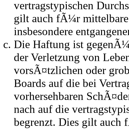
vertragstypischen Durchs
gilt auch fÃ¼r mittelba
insbesondere entgangen
Die Haftung ist gegenÃ
der Verletzung von Lebe
vorsÃ¤tzlichen oder grob
Boards auf die bei Vertra
vorhersehbaren SchÃ¤de
nach auf die vertragstyp
begrenzt. Dies gilt auch