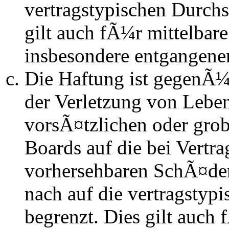
vertragstypischen Durchs
gilt auch fÃ¼r mittelba
insbesondere entgangen
Die Haftung ist gegenÃ
der Verletzung von Lebe
vorsÃ¤tzlichen oder grob
Boards auf die bei Vertra
vorhersehbaren SchÃ¤de
nach auf die vertragstyp
begrenzt. Dies gilt auch