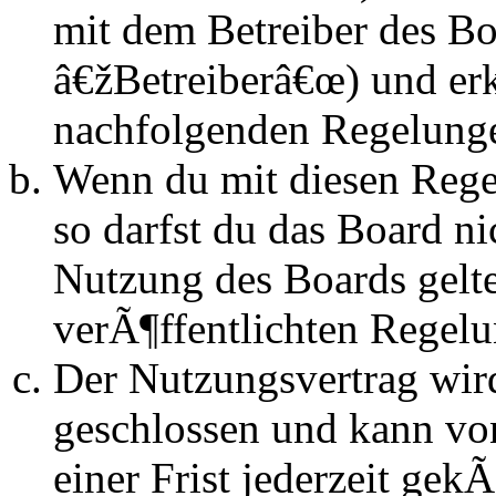
mit dem Betreiber des B
â€žBetreiberâ€œ) und erk
nachfolgenden Regelunge
Wenn du mit diesen Regel
so darfst du das Board n
Nutzung des Boards gelten
verÃ¶ffentlichten Regel
Der Nutzungsvertrag wir
geschlossen und kann vo
einer Frist jederzeit ge