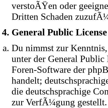
verstoÃŸen oder geeignet
Dritten Schaden zuzufÃ
4. General Public License
Du nimmst zur Kenntnis,
unter der General Public 
Foren-Software der ph
handelt; deutschsprachi
die deutschsprachige C
zur VerfÃ¼gung gestellt.