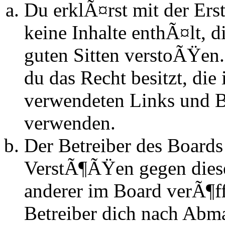
Du erklÃ¤rst mit der Erst
keine Inhalte enthÃ¤lt, d
guten Sitten verstoÃŸen.
du das Recht besitzt, die
verwendeten Links und Bi
verwenden.
Der Betreiber des Boards
VerstÃ¶ÃŸen gegen dies
anderer im Board verÃ¶ff
Betreiber dich nach Abm