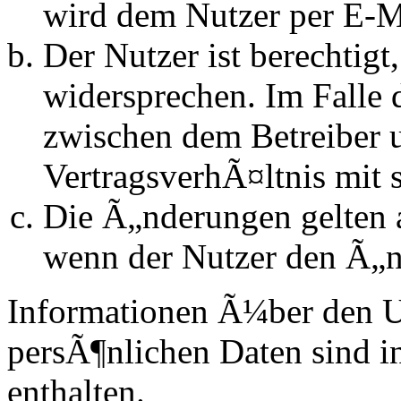
wird dem Nutzer per E-Ma
Der Nutzer ist berechtig
widersprechen. Im Falle 
zwischen dem Betreiber 
VertragsverhÃ¤ltnis mit 
Die Ã„nderungen gelten a
wenn der Nutzer den Ã„n
Informationen Ã¼ber den 
persÃ¶nlichen Daten sind in
enthalten.