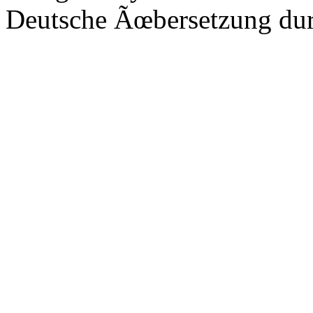
Deutsche Ãœbersetzung du