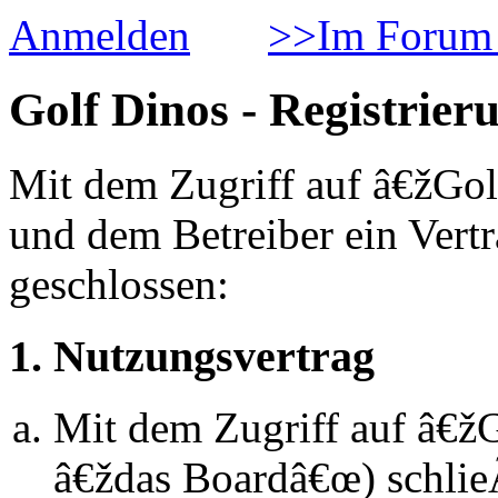
Anmelden
>>Im Forum 
Golf Dinos - Registrier
Mit dem Zugriff auf â€žGol
und dem Betreiber ein Vert
geschlossen:
1. Nutzungsvertrag
Mit dem Zugriff auf â€ž
â€ždas Boardâ€œ) schlie