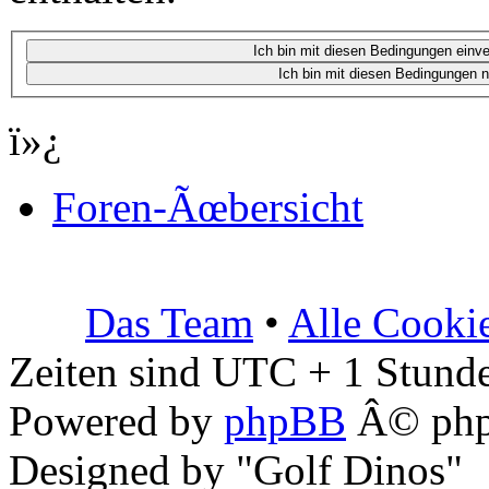
ï»¿
Foren-Ãœbersicht
Das Team
•
Alle Cooki
Zeiten sind UTC + 1 Stunde
Powered by
phpBB
Â© php
Designed by "Golf Dinos"