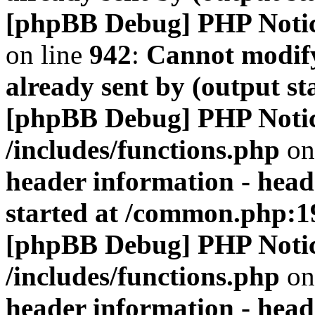
[phpBB Debug] PHP Noti
on line
942
:
Cannot modify
already sent by (output s
[phpBB Debug] PHP Noti
/includes/functions.php
on
header information - head
started at /common.php:1
[phpBB Debug] PHP Noti
/includes/functions.php
on
header information - head