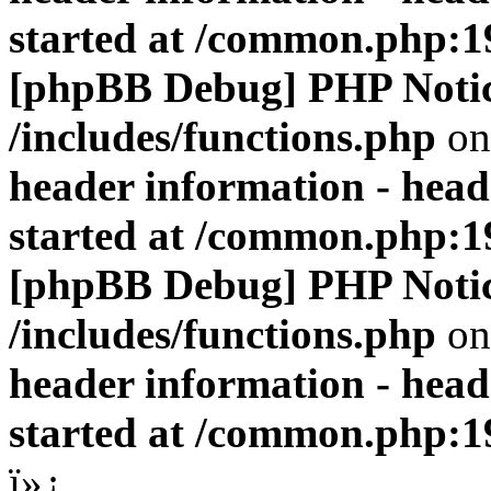
started at /common.php:1
[phpBB Debug] PHP Noti
/includes/functions.php
on
header information - head
started at /common.php:1
[phpBB Debug] PHP Noti
/includes/functions.php
on
header information - head
started at /common.php:1
ï»¿