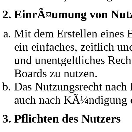
2. EinrÃ¤umung von Nut
Mit dem Erstellen eines B
ein einfaches, zeitlich 
und unentgeltliches Rech
Boards zu nutzen.
Das Nutzungsrecht nach P
auch nach KÃ¼ndigung d
3. Pflichten des Nutzers