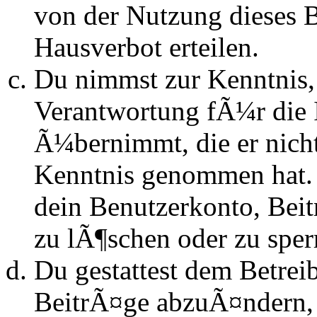
von der Nutzung dieses 
Hausverbot erteilen.
Du nimmst zur Kenntnis, 
Verantwortung fÃ¼r die 
Ã¼bernimmt, die er nicht s
Kenntnis genommen hat. D
dein Benutzerkonto, Beit
zu lÃ¶schen oder zu sper
Du gestattest dem Betrei
BeitrÃ¤ge abzuÃ¤ndern, s