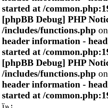
started at /common.php:1
[phpBB Debug] PHP Noti
/includes/functions.php
on
header information - head
started at /common.php:1
[phpBB Debug] PHP Noti
/includes/functions.php
on
header information - head
started at /common.php:1
ï»¿