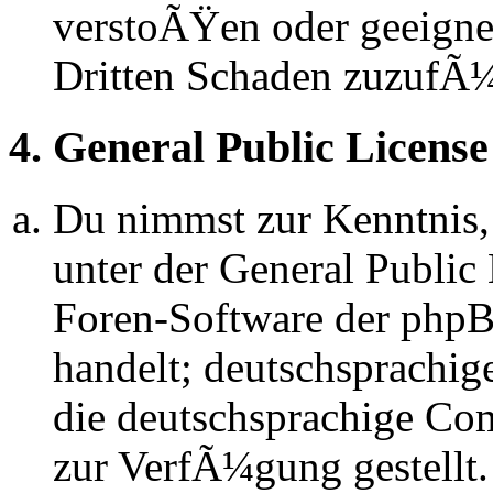
verstoÃŸen oder geeignet
Dritten Schaden zuzufÃ
4. General Public License
Du nimmst zur Kenntnis,
unter der General Public 
Foren-Software der ph
handelt; deutschsprachi
die deutschsprachige C
zur VerfÃ¼gung gestellt.