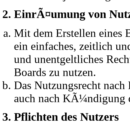
2. EinrÃ¤umung von Nut
Mit dem Erstellen eines B
ein einfaches, zeitlich 
und unentgeltliches Rech
Boards zu nutzen.
Das Nutzungsrecht nach P
auch nach KÃ¼ndigung d
3. Pflichten des Nutzers