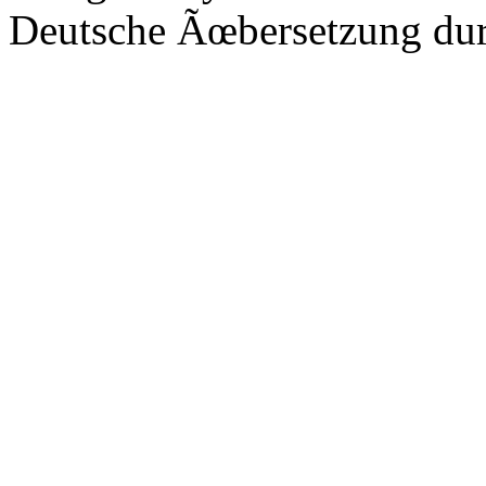
Deutsche Ãœbersetzung du