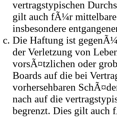
vertragstypischen Durchs
gilt auch fÃ¼r mittelba
insbesondere entgangen
Die Haftung ist gegenÃ
der Verletzung von Lebe
vorsÃ¤tzlichen oder grob
Boards auf die bei Vertra
vorhersehbaren SchÃ¤de
nach auf die vertragstyp
begrenzt. Dies gilt auch