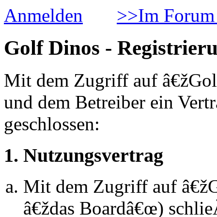
Anmelden
>>Im Forum 
Golf Dinos - Registrier
Mit dem Zugriff auf â€žGol
und dem Betreiber ein Vert
geschlossen:
1. Nutzungsvertrag
Mit dem Zugriff auf â€ž
â€ždas Boardâ€œ) schlie