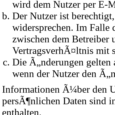
wird dem Nutzer per E-Ma
Der Nutzer ist berechtig
widersprechen. Im Falle 
zwischen dem Betreiber 
VertragsverhÃ¤ltnis mit 
Die Ã„nderungen gelten a
wenn der Nutzer den Ã„n
Informationen Ã¼ber den 
persÃ¶nlichen Daten sind in
enthalten.