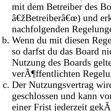
mit dem Betreiber des B
â€žBetreiberâ€œ) und erk
nachfolgenden Regelunge
Wenn du mit diesen Regel
so darfst du das Board n
Nutzung des Boards gelten
verÃ¶ffentlichten Regel
Der Nutzungsvertrag wir
geschlossen und kann vo
einer Frist jederzeit ge