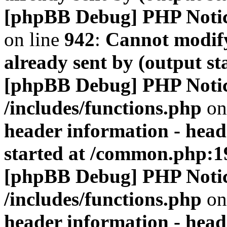
[phpBB Debug] PHP Noti
on line
942
:
Cannot modify
already sent by (output s
[phpBB Debug] PHP Noti
/includes/functions.php
on
header information - head
started at /common.php:1
[phpBB Debug] PHP Noti
/includes/functions.php
on
header information - head