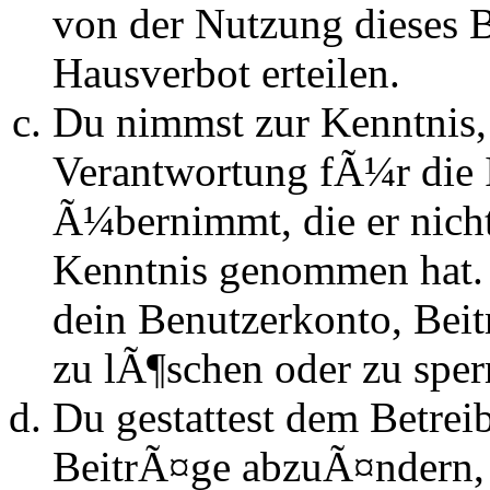
von der Nutzung dieses 
Hausverbot erteilen.
Du nimmst zur Kenntnis, 
Verantwortung fÃ¼r die 
Ã¼bernimmt, die er nicht s
Kenntnis genommen hat. D
dein Benutzerkonto, Beit
zu lÃ¶schen oder zu sper
Du gestattest dem Betrei
BeitrÃ¤ge abzuÃ¤ndern, s