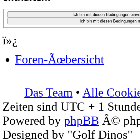
ï»¿
Foren-Ãœbersicht
Das Team
•
Alle Cooki
Zeiten sind UTC + 1 Stunde
Powered by
phpBB
Â© php
Designed by "Golf Dinos"