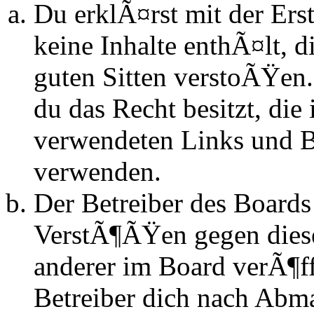
Du erklÃ¤rst mit der Erst
keine Inhalte enthÃ¤lt, d
guten Sitten verstoÃŸen.
du das Recht besitzt, die
verwendeten Links und Bi
verwenden.
Der Betreiber des Boards
VerstÃ¶ÃŸen gegen dies
anderer im Board verÃ¶ff
Betreiber dich nach Abm