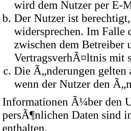
wird dem Nutzer per E-Ma
Der Nutzer ist berechtig
widersprechen. Im Falle 
zwischen dem Betreiber 
VertragsverhÃ¤ltnis mit 
Die Ã„nderungen gelten a
wenn der Nutzer den Ã„n
Informationen Ã¼ber den 
persÃ¶nlichen Daten sind in
enthalten.