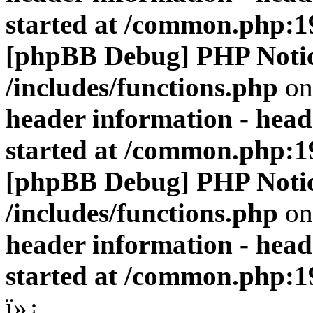
started at /common.php:1
[phpBB Debug] PHP Noti
/includes/functions.php
on
header information - head
started at /common.php:1
[phpBB Debug] PHP Noti
/includes/functions.php
on
header information - head
started at /common.php:1
ï»¿