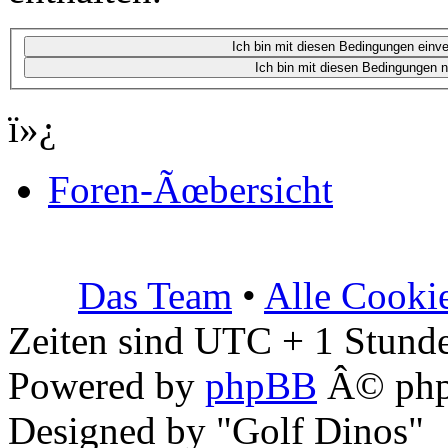
ï»¿
Foren-Ãœbersicht
Das Team
•
Alle Cooki
Zeiten sind UTC + 1 Stunde
Powered by
phpBB
Â© php
Designed by "Golf Dinos"