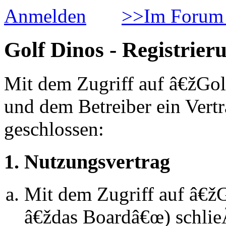
Anmelden
>>Im Forum 
Golf Dinos - Registrier
Mit dem Zugriff auf â€žGol
und dem Betreiber ein Vert
geschlossen:
1. Nutzungsvertrag
Mit dem Zugriff auf â€ž
â€ždas Boardâ€œ) schlie