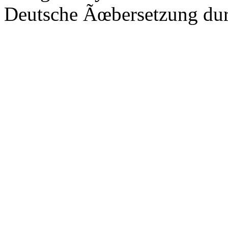
Deutsche Ãœbersetzung du