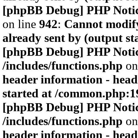
[phpBB Debug] PHP Noti
on line
942
:
Cannot modify
already sent by (output s
[phpBB Debug] PHP Noti
/includes/functions.php
on
header information - head
started at /common.php:1
[phpBB Debug] PHP Noti
/includes/functions.php
on
header information - head