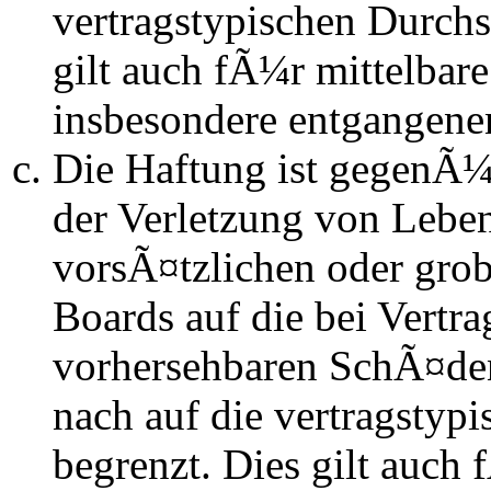
vertragstypischen Durchs
gilt auch fÃ¼r mittelba
insbesondere entgangen
Die Haftung ist gegenÃ
der Verletzung von Lebe
vorsÃ¤tzlichen oder grob
Boards auf die bei Vertra
vorhersehbaren SchÃ¤de
nach auf die vertragstyp
begrenzt. Dies gilt auch