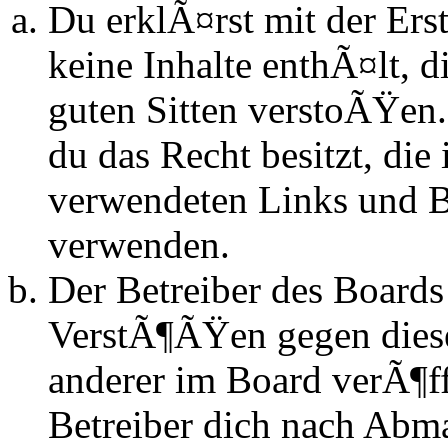
Du erklÃ¤rst mit der Erst
keine Inhalte enthÃ¤lt, d
guten Sitten verstoÃŸen.
du das Recht besitzt, die
verwendeten Links und Bi
verwenden.
Der Betreiber des Boards
VerstÃ¶ÃŸen gegen dies
anderer im Board verÃ¶ff
Betreiber dich nach Abm