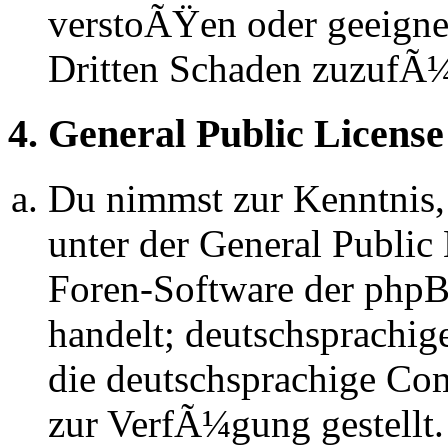
verstoÃŸen oder geeignet
Dritten Schaden zuzufÃ
4. General Public License
Du nimmst zur Kenntnis,
unter der General Public 
Foren-Software der ph
handelt; deutschsprachi
die deutschsprachige C
zur VerfÃ¼gung gestellt.