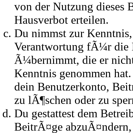
von der Nutzung dieses 
Hausverbot erteilen.
Du nimmst zur Kenntnis, 
Verantwortung fÃ¼r die 
Ã¼bernimmt, die er nicht s
Kenntnis genommen hat. D
dein Benutzerkonto, Beit
zu lÃ¶schen oder zu sper
Du gestattest dem Betrei
BeitrÃ¤ge abzuÃ¤ndern, s