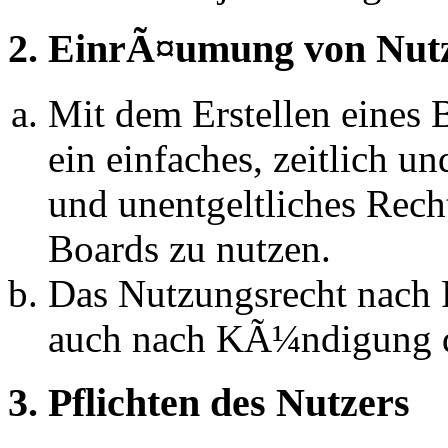
2. EinrÃ¤umung von Nut
Mit dem Erstellen eines B
ein einfaches, zeitlich 
und unentgeltliches Rech
Boards zu nutzen.
Das Nutzungsrecht nach P
auch nach KÃ¼ndigung d
3. Pflichten des Nutzers