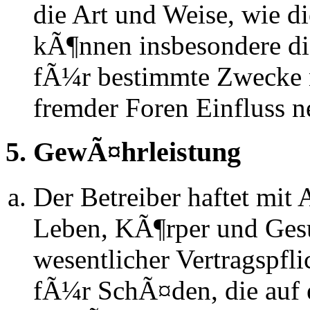
die Art und Weise, wie d
kÃ¶nnen insbesondere d
fÃ¼r bestimmte Zwecke ni
fremder Foren Einfluss 
5. GewÃ¤hrleistung
Der Betreiber haftet mit
Leben, KÃ¶rper und Gesu
wesentlicher Vertragspfli
fÃ¼r SchÃ¤den, die auf 