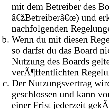
mit dem Betreiber des B
â€žBetreiberâ€œ) und erk
nachfolgenden Regelunge
Wenn du mit diesen Regel
so darfst du das Board n
Nutzung des Boards gelten
verÃ¶ffentlichten Regel
Der Nutzungsvertrag wir
geschlossen und kann vo
einer Frist jederzeit ge