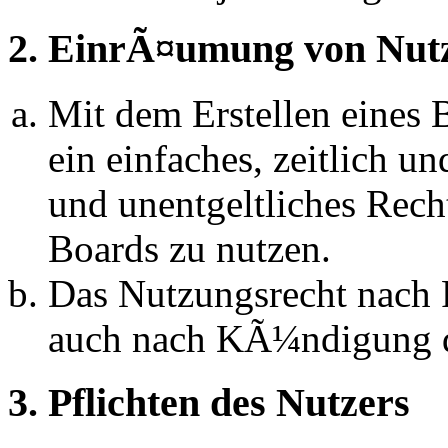
2. EinrÃ¤umung von Nut
Mit dem Erstellen eines B
ein einfaches, zeitlich 
und unentgeltliches Rech
Boards zu nutzen.
Das Nutzungsrecht nach P
auch nach KÃ¼ndigung d
3. Pflichten des Nutzers