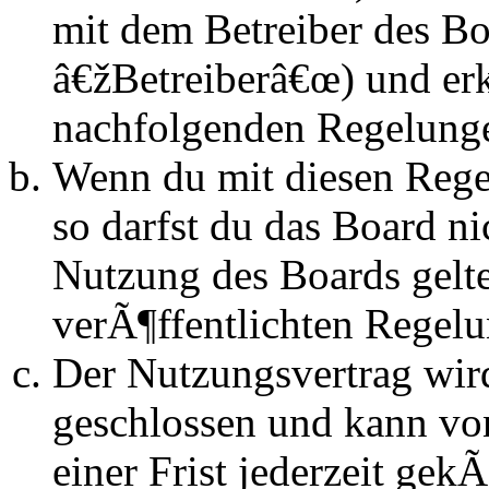
mit dem Betreiber des B
â€žBetreiberâ€œ) und erk
nachfolgenden Regelunge
Wenn du mit diesen Regel
so darfst du das Board n
Nutzung des Boards gelten
verÃ¶ffentlichten Regel
Der Nutzungsvertrag wir
geschlossen und kann vo
einer Frist jederzeit ge