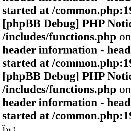
started at /common.php:1
[phpBB Debug] PHP Noti
/includes/functions.php
on
header information - head
started at /common.php:1
[phpBB Debug] PHP Noti
/includes/functions.php
on
header information - head
started at /common.php:1
ï»¿