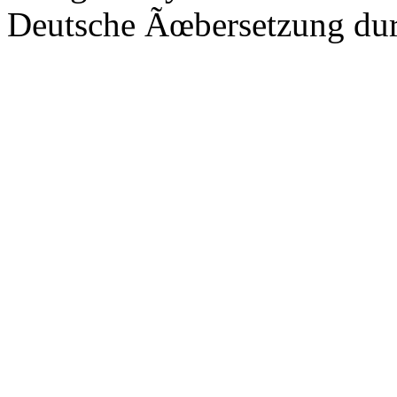
Deutsche Ãœbersetzung du