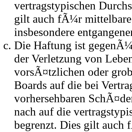
vertragstypischen Durchs
gilt auch fÃ¼r mittelba
insbesondere entgangen
Die Haftung ist gegenÃ
der Verletzung von Lebe
vorsÃ¤tzlichen oder grob
Boards auf die bei Vertra
vorhersehbaren SchÃ¤de
nach auf die vertragstyp
begrenzt. Dies gilt auch