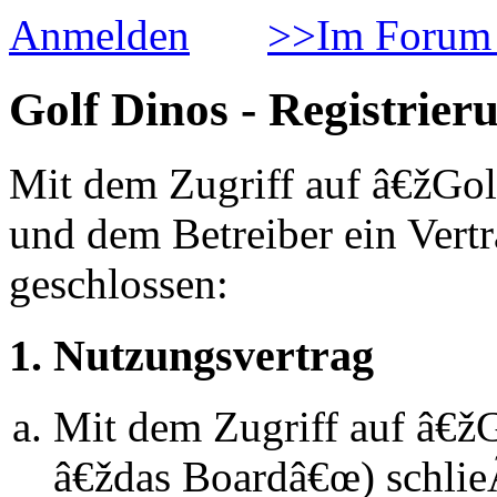
Anmelden
>>Im Forum 
Golf Dinos - Registrier
Mit dem Zugriff auf â€žGol
und dem Betreiber ein Vert
geschlossen:
1. Nutzungsvertrag
Mit dem Zugriff auf â€ž
â€ždas Boardâ€œ) schlie