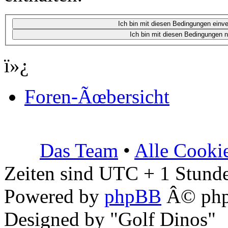
ï»¿
Foren-Ãœbersicht
Das Team
•
Alle Cooki
Zeiten sind UTC + 1 Stunde
Powered by
phpBB
Â© php
Designed by "Golf Dinos"