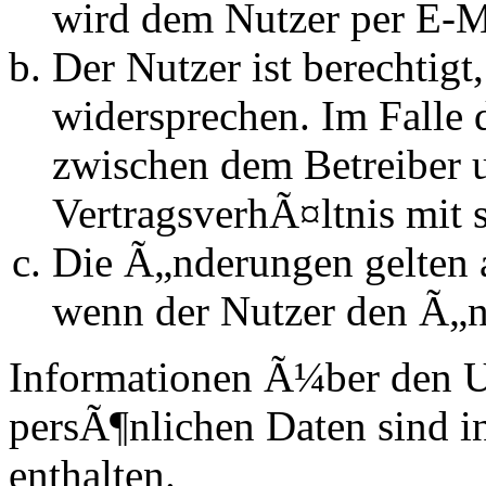
wird dem Nutzer per E-Ma
Der Nutzer ist berechtig
widersprechen. Im Falle 
zwischen dem Betreiber 
VertragsverhÃ¤ltnis mit 
Die Ã„nderungen gelten a
wenn der Nutzer den Ã„n
Informationen Ã¼ber den 
persÃ¶nlichen Daten sind in
enthalten.