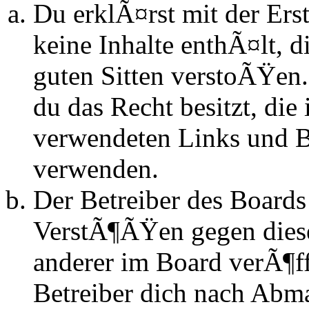
Du erklÃ¤rst mit der Erst
keine Inhalte enthÃ¤lt, d
guten Sitten verstoÃŸen.
du das Recht besitzt, die
verwendeten Links und Bi
verwenden.
Der Betreiber des Boards
VerstÃ¶ÃŸen gegen dies
anderer im Board verÃ¶ff
Betreiber dich nach Abm