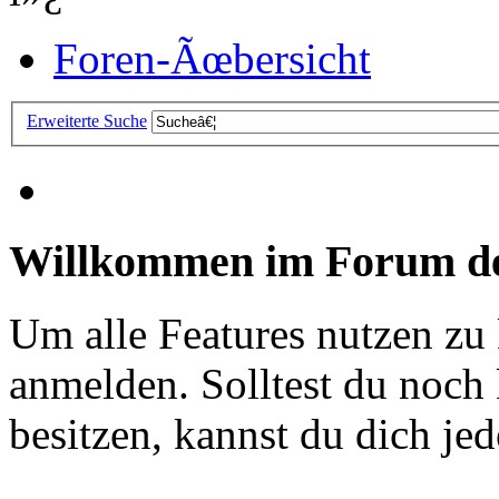
Foren-Ãœbersicht
Erweiterte Suche
Willkommen im Forum de
Um alle Features nutzen zu
anmelden. Solltest du noc
besitzen, kannst du dich jede