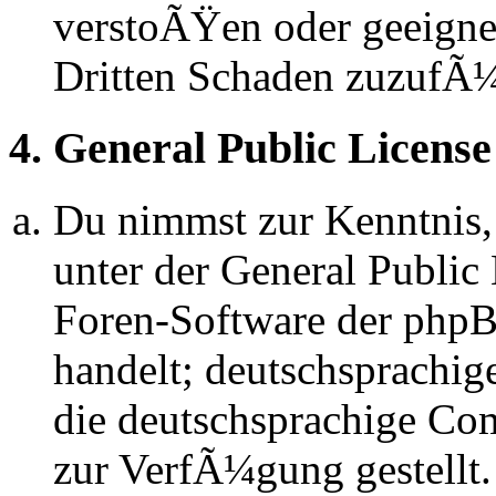
verstoÃŸen oder geeignet
Dritten Schaden zuzufÃ
4. General Public License
Du nimmst zur Kenntnis,
unter der General Public 
Foren-Software der ph
handelt; deutschsprachi
die deutschsprachige C
zur VerfÃ¼gung gestellt.