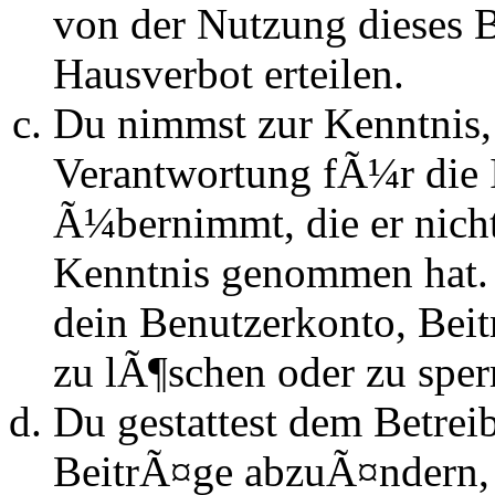
von der Nutzung dieses 
Hausverbot erteilen.
Du nimmst zur Kenntnis, 
Verantwortung fÃ¼r die 
Ã¼bernimmt, die er nicht s
Kenntnis genommen hat. D
dein Benutzerkonto, Beit
zu lÃ¶schen oder zu sper
Du gestattest dem Betrei
BeitrÃ¤ge abzuÃ¤ndern, s