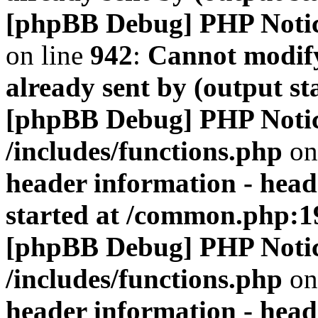
[phpBB Debug] PHP Noti
on line
942
:
Cannot modify
already sent by (output s
[phpBB Debug] PHP Noti
/includes/functions.php
on
header information - head
started at /common.php:1
[phpBB Debug] PHP Noti
/includes/functions.php
on
header information - head