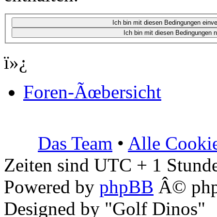
ï»¿
Foren-Ãœbersicht
Das Team
•
Alle Cooki
Zeiten sind UTC + 1 Stunde
Powered by
phpBB
Â© php
Designed by "Golf Dinos"