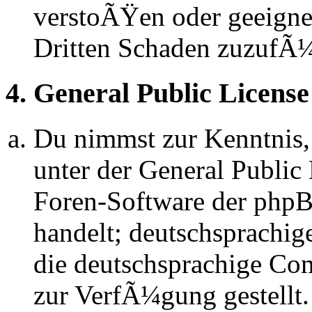
verstoÃŸen oder geeignet
Dritten Schaden zuzufÃ
4. General Public License
Du nimmst zur Kenntnis,
unter der General Public 
Foren-Software der ph
handelt; deutschsprachi
die deutschsprachige C
zur VerfÃ¼gung gestellt.