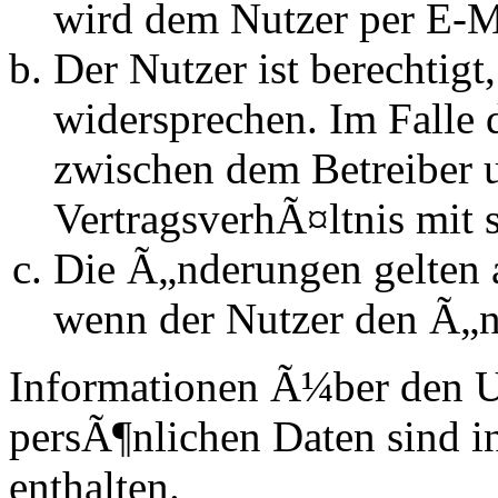
wird dem Nutzer per E-Ma
Der Nutzer ist berechtig
widersprechen. Im Falle 
zwischen dem Betreiber 
VertragsverhÃ¤ltnis mit 
Die Ã„nderungen gelten a
wenn der Nutzer den Ã„n
Informationen Ã¼ber den 
persÃ¶nlichen Daten sind in
enthalten.