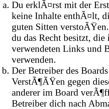
Du erklÃ¤rst mit der Erst
keine Inhalte enthÃ¤lt, d
guten Sitten verstoÃŸen.
du das Recht besitzt, die
verwendeten Links und Bi
verwenden.
Der Betreiber des Boards
VerstÃ¶ÃŸen gegen dies
anderer im Board verÃ¶ff
Betreiber dich nach Abm