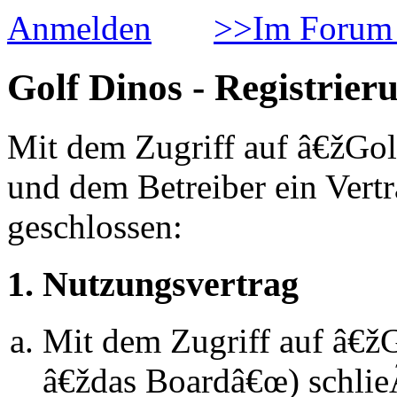
Anmelden
>>Im Forum 
Golf Dinos - Registrier
Mit dem Zugriff auf â€žGol
und dem Betreiber ein Vert
geschlossen:
1. Nutzungsvertrag
Mit dem Zugriff auf â€ž
â€ždas Boardâ€œ) schlie