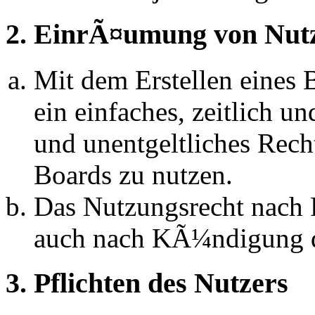
2. EinrÃ¤umung von Nut
Mit dem Erstellen eines B
ein einfaches, zeitlich 
und unentgeltliches Rech
Boards zu nutzen.
Das Nutzungsrecht nach P
auch nach KÃ¼ndigung d
3. Pflichten des Nutzers