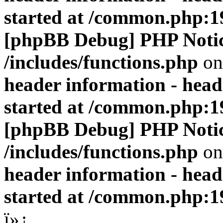
started at /common.php:1
[phpBB Debug] PHP Noti
/includes/functions.php
on
header information - head
started at /common.php:1
[phpBB Debug] PHP Noti
/includes/functions.php
on
header information - head
started at /common.php:1
ï»¿