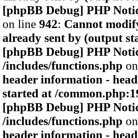
[phpBB Debug] PHP Noti
on line
942
:
Cannot modify
already sent by (output s
[phpBB Debug] PHP Noti
/includes/functions.php
on
header information - head
started at /common.php:1
[phpBB Debug] PHP Noti
/includes/functions.php
on
header information - head