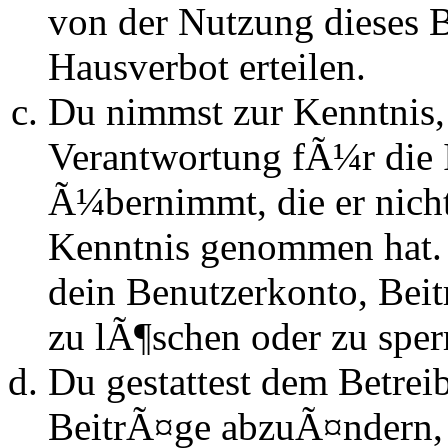
von der Nutzung dieses 
Hausverbot erteilen.
Du nimmst zur Kenntnis, 
Verantwortung fÃ¼r die 
Ã¼bernimmt, die er nicht s
Kenntnis genommen hat. D
dein Benutzerkonto, Beit
zu lÃ¶schen oder zu sper
Du gestattest dem Betrei
BeitrÃ¤ge abzuÃ¤ndern, s