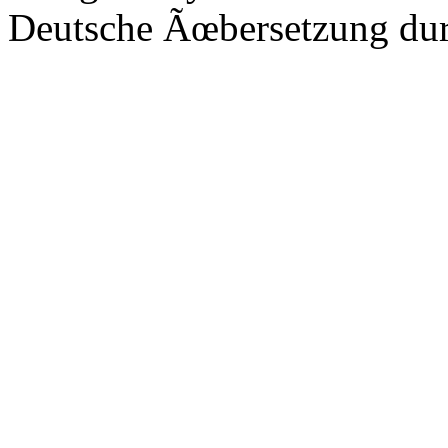
Deutsche Ãœbersetzung du