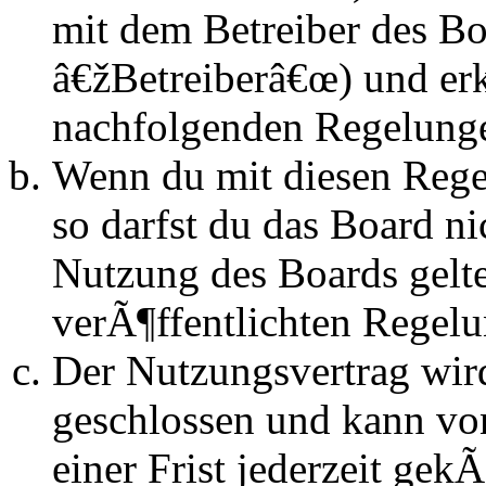
mit dem Betreiber des B
â€žBetreiberâ€œ) und erk
nachfolgenden Regelunge
Wenn du mit diesen Regel
so darfst du das Board n
Nutzung des Boards gelten
verÃ¶ffentlichten Regel
Der Nutzungsvertrag wir
geschlossen und kann vo
einer Frist jederzeit ge