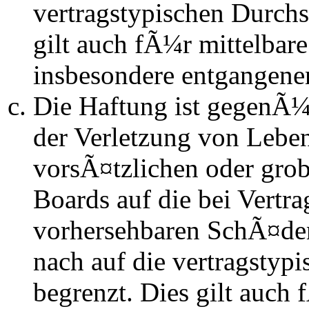
vertragstypischen Durchs
gilt auch fÃ¼r mittelba
insbesondere entgangen
Die Haftung ist gegenÃ
der Verletzung von Lebe
vorsÃ¤tzlichen oder grob
Boards auf die bei Vertra
vorhersehbaren SchÃ¤de
nach auf die vertragstyp
begrenzt. Dies gilt auch