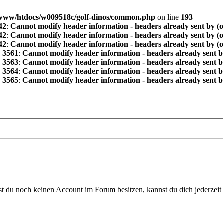
www/htdocs/w009518c/golf-dinos/common.php
on line
193
42
:
Cannot modify header information - headers already sent by (
42
:
Cannot modify header information - headers already sent by (
42
:
Cannot modify header information - headers already sent by (
e
3561
:
Cannot modify header information - headers already sent b
e
3563
:
Cannot modify header information - headers already sent b
e
3564
:
Cannot modify header information - headers already sent b
e
3565
:
Cannot modify header information - headers already sent b
 du noch keinen Account im Forum besitzen, kannst du dich jederzeit k