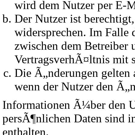
wird dem Nutzer per E-Ma
Der Nutzer ist berechtig
widersprechen. Im Falle 
zwischen dem Betreiber 
VertragsverhÃ¤ltnis mit 
Die Ã„nderungen gelten a
wenn der Nutzer den Ã„n
Informationen Ã¼ber den 
persÃ¶nlichen Daten sind in
enthalten.