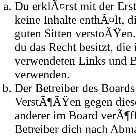
Du erklÃ¤rst mit der Erst
keine Inhalte enthÃ¤lt, d
guten Sitten verstoÃŸen.
du das Recht besitzt, die
verwendeten Links und Bi
verwenden.
Der Betreiber des Boards
VerstÃ¶ÃŸen gegen dies
anderer im Board verÃ¶ff
Betreiber dich nach Abm