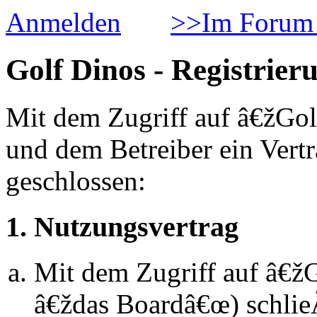
Anmelden
>>Im Forum 
Golf Dinos - Registrier
Mit dem Zugriff auf â€žGol
und dem Betreiber ein Vert
geschlossen:
1. Nutzungsvertrag
Mit dem Zugriff auf â€ž
â€ždas Boardâ€œ) schlie