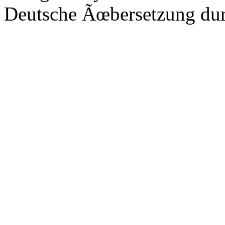
Deutsche Ãœbersetzung du