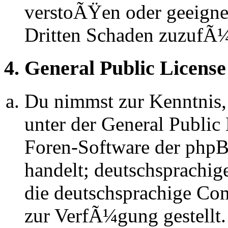
verstoÃŸen oder geeignet
Dritten Schaden zuzufÃ
4. General Public License
Du nimmst zur Kenntnis,
unter der General Public 
Foren-Software der ph
handelt; deutschsprachi
die deutschsprachige C
zur VerfÃ¼gung gestellt.