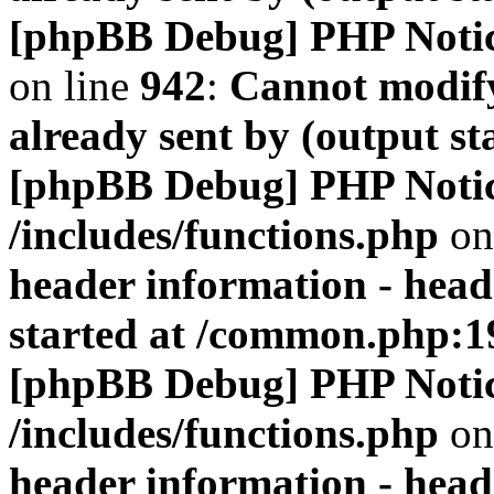
[phpBB Debug] PHP Noti
on line
942
:
Cannot modify
already sent by (output s
[phpBB Debug] PHP Noti
/includes/functions.php
on
header information - head
started at /common.php:1
[phpBB Debug] PHP Noti
/includes/functions.php
on
header information - head