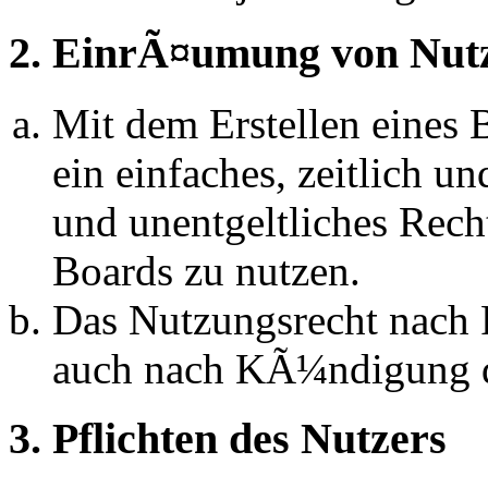
2. EinrÃ¤umung von Nut
Mit dem Erstellen eines B
ein einfaches, zeitlich 
und unentgeltliches Rech
Boards zu nutzen.
Das Nutzungsrecht nach P
auch nach KÃ¼ndigung d
3. Pflichten des Nutzers