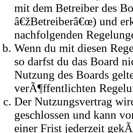
mit dem Betreiber des B
â€žBetreiberâ€œ) und erk
nachfolgenden Regelunge
Wenn du mit diesen Regel
so darfst du das Board n
Nutzung des Boards gelten
verÃ¶ffentlichten Regel
Der Nutzungsvertrag wir
geschlossen und kann vo
einer Frist jederzeit ge