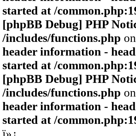
started at /common.php:1
[phpBB Debug] PHP Noti
/includes/functions.php
on
header information - head
started at /common.php:1
[phpBB Debug] PHP Noti
/includes/functions.php
on
header information - head
started at /common.php:1
ï»¿