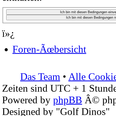
ï»¿
Foren-Ãœbersicht
Das Team
•
Alle Cooki
Zeiten sind UTC + 1 Stunde
Powered by
phpBB
Â© php
Designed by "Golf Dinos"