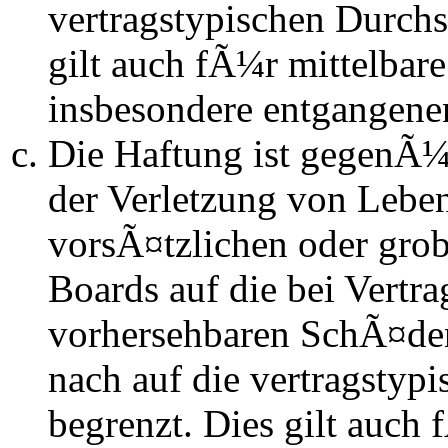
vertragstypischen Durchs
gilt auch fÃ¼r mittelba
insbesondere entgangen
Die Haftung ist gegenÃ
der Verletzung von Lebe
vorsÃ¤tzlichen oder grob
Boards auf die bei Vertra
vorhersehbaren SchÃ¤de
nach auf die vertragstyp
begrenzt. Dies gilt auch