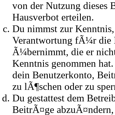
von der Nutzung dieses 
Hausverbot erteilen.
Du nimmst zur Kenntnis, 
Verantwortung fÃ¼r die 
Ã¼bernimmt, die er nicht s
Kenntnis genommen hat. D
dein Benutzerkonto, Beit
zu lÃ¶schen oder zu sper
Du gestattest dem Betrei
BeitrÃ¤ge abzuÃ¤ndern, s