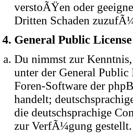
verstoÃŸen oder geeignet
Dritten Schaden zuzufÃ
4. General Public License
Du nimmst zur Kenntnis,
unter der General Public 
Foren-Software der ph
handelt; deutschsprachi
die deutschsprachige C
zur VerfÃ¼gung gestellt.