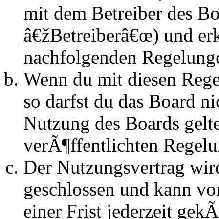
mit dem Betreiber des B
â€žBetreiberâ€œ) und erk
nachfolgenden Regelunge
Wenn du mit diesen Regel
so darfst du das Board n
Nutzung des Boards gelten
verÃ¶ffentlichten Regel
Der Nutzungsvertrag wir
geschlossen und kann vo
einer Frist jederzeit ge