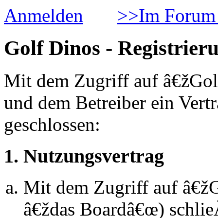
Anmelden
>>Im Forum 
Golf Dinos - Registrier
Mit dem Zugriff auf â€žGol
und dem Betreiber ein Vert
geschlossen:
1. Nutzungsvertrag
Mit dem Zugriff auf â€ž
â€ždas Boardâ€œ) schlie