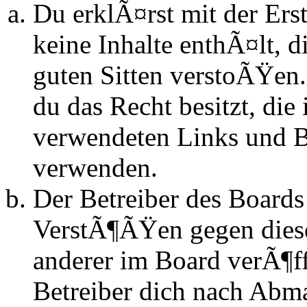
Du erklÃ¤rst mit der Erst
keine Inhalte enthÃ¤lt, d
guten Sitten verstoÃŸen.
du das Recht besitzt, die
verwendeten Links und Bi
verwenden.
Der Betreiber des Boards
VerstÃ¶ÃŸen gegen dies
anderer im Board verÃ¶ff
Betreiber dich nach Abm