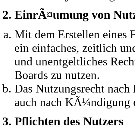
2. EinrÃ¤umung von Nut
Mit dem Erstellen eines B
ein einfaches, zeitlich 
und unentgeltliches Rech
Boards zu nutzen.
Das Nutzungsrecht nach P
auch nach KÃ¼ndigung d
3. Pflichten des Nutzers