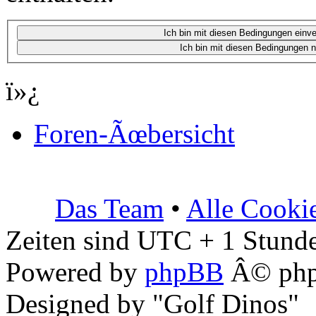
ï»¿
Foren-Ãœbersicht
Das Team
•
Alle Cooki
Zeiten sind UTC + 1 Stunde
Powered by
phpBB
Â© php
Designed by "Golf Dinos"