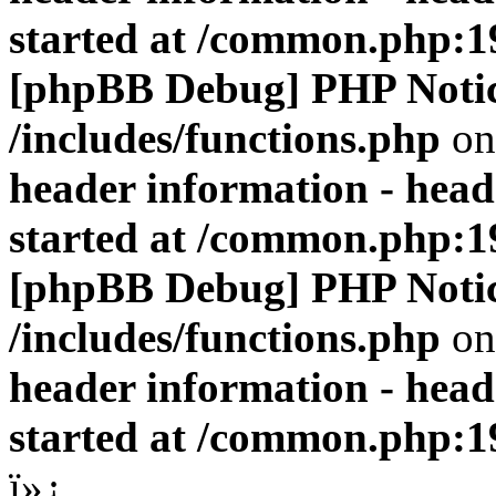
started at /common.php:1
[phpBB Debug] PHP Noti
/includes/functions.php
on
header information - head
started at /common.php:1
[phpBB Debug] PHP Noti
/includes/functions.php
on
header information - head
started at /common.php:1
ï»¿