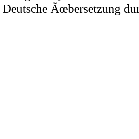
Deutsche Ãœbersetzung du