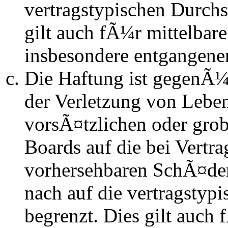
vertragstypischen Durchs
gilt auch fÃ¼r mittelba
insbesondere entgangen
Die Haftung ist gegenÃ
der Verletzung von Lebe
vorsÃ¤tzlichen oder grob
Boards auf die bei Vertra
vorhersehbaren SchÃ¤de
nach auf die vertragstyp
begrenzt. Dies gilt auch