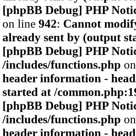
[phpBB Debug] PHP Noti
on line
942
:
Cannot modify
already sent by (output s
[phpBB Debug] PHP Noti
/includes/functions.php
on
header information - head
started at /common.php:1
[phpBB Debug] PHP Noti
/includes/functions.php
on
header information - head