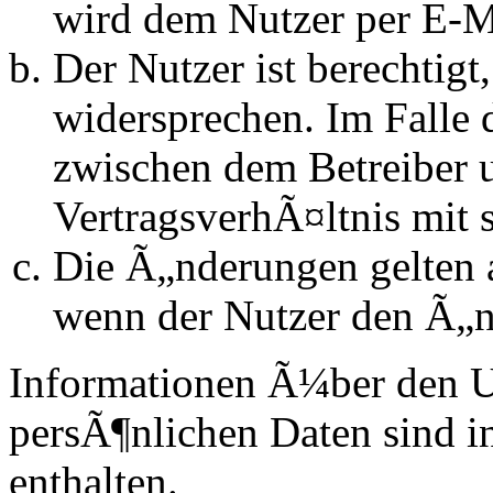
wird dem Nutzer per E-Ma
Der Nutzer ist berechtig
widersprechen. Im Falle 
zwischen dem Betreiber 
VertragsverhÃ¤ltnis mit 
Die Ã„nderungen gelten a
wenn der Nutzer den Ã„n
Informationen Ã¼ber den 
persÃ¶nlichen Daten sind in
enthalten.