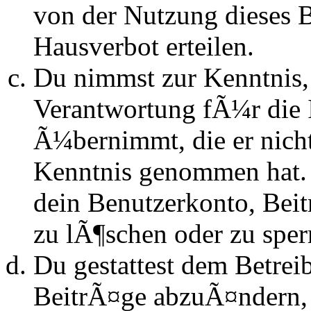
von der Nutzung dieses 
Hausverbot erteilen.
Du nimmst zur Kenntnis, 
Verantwortung fÃ¼r die 
Ã¼bernimmt, die er nicht s
Kenntnis genommen hat. D
dein Benutzerkonto, Beit
zu lÃ¶schen oder zu sper
Du gestattest dem Betrei
BeitrÃ¤ge abzuÃ¤ndern, s