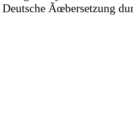
Deutsche Ãœbersetzung du