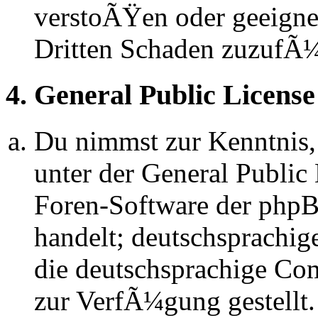
verstoÃŸen oder geeignet
Dritten Schaden zuzufÃ
4. General Public License
Du nimmst zur Kenntnis,
unter der General Public 
Foren-Software der ph
handelt; deutschsprachi
die deutschsprachige C
zur VerfÃ¼gung gestellt.