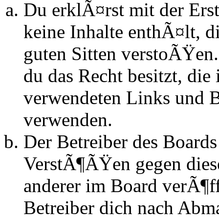
Du erklÃ¤rst mit der Erst
keine Inhalte enthÃ¤lt, d
guten Sitten verstoÃŸen.
du das Recht besitzt, die
verwendeten Links und Bi
verwenden.
Der Betreiber des Boards
VerstÃ¶ÃŸen gegen dies
anderer im Board verÃ¶ff
Betreiber dich nach Abm