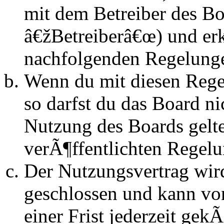
mit dem Betreiber des B
â€žBetreiberâ€œ) und erk
nachfolgenden Regelunge
Wenn du mit diesen Regel
so darfst du das Board n
Nutzung des Boards gelten
verÃ¶ffentlichten Regel
Der Nutzungsvertrag wir
geschlossen und kann vo
einer Frist jederzeit ge