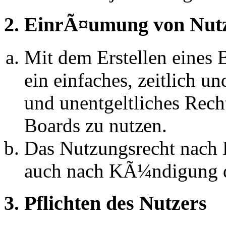
2. EinrÃ¤umung von Nut
Mit dem Erstellen eines B
ein einfaches, zeitlich 
und unentgeltliches Rech
Boards zu nutzen.
Das Nutzungsrecht nach P
auch nach KÃ¼ndigung d
3. Pflichten des Nutzers