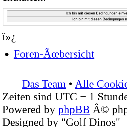
ï»¿
Foren-Ãœbersicht
Das Team
•
Alle Cooki
Zeiten sind UTC + 1 Stunde
Powered by
phpBB
Â© php
Designed by "Golf Dinos"