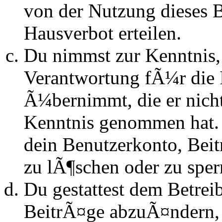
von der Nutzung dieses 
Hausverbot erteilen.
Du nimmst zur Kenntnis, 
Verantwortung fÃ¼r die 
Ã¼bernimmt, die er nicht s
Kenntnis genommen hat. D
dein Benutzerkonto, Beit
zu lÃ¶schen oder zu sper
Du gestattest dem Betrei
BeitrÃ¤ge abzuÃ¤ndern, s