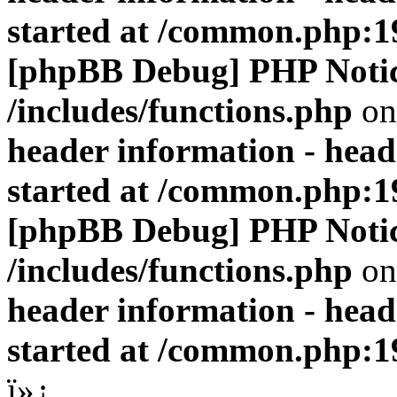
started at /common.php:1
[phpBB Debug] PHP Noti
/includes/functions.php
on
header information - head
started at /common.php:1
[phpBB Debug] PHP Noti
/includes/functions.php
on
header information - head
started at /common.php:1
ï»¿