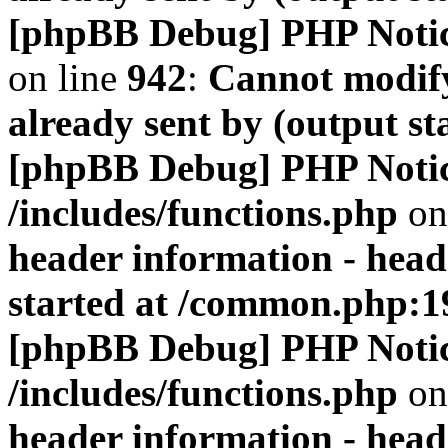
[phpBB Debug] PHP Noti
on line
942
:
Cannot modify
already sent by (output s
[phpBB Debug] PHP Noti
/includes/functions.php
on
header information - head
started at /common.php:1
[phpBB Debug] PHP Noti
/includes/functions.php
on
header information - head