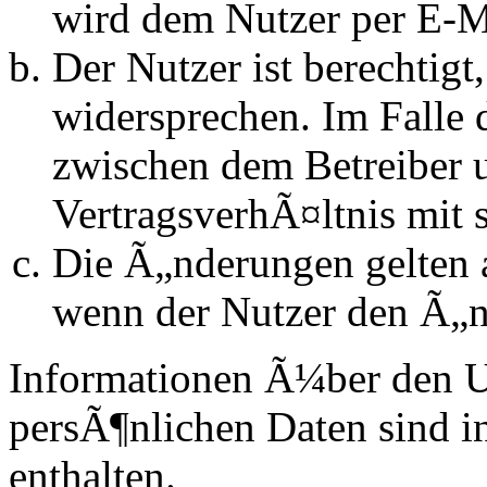
wird dem Nutzer per E-Ma
Der Nutzer ist berechtig
widersprechen. Im Falle 
zwischen dem Betreiber 
VertragsverhÃ¤ltnis mit 
Die Ã„nderungen gelten a
wenn der Nutzer den Ã„n
Informationen Ã¼ber den 
persÃ¶nlichen Daten sind in
enthalten.