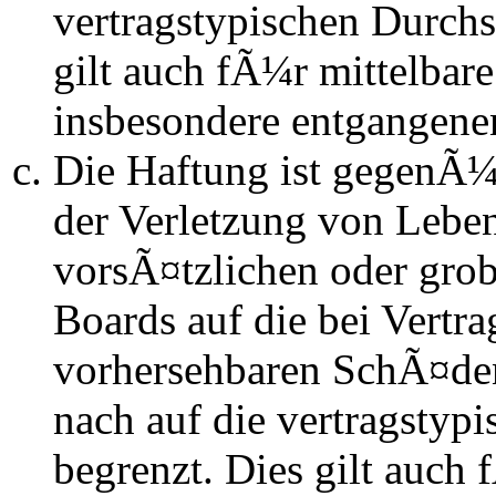
vertragstypischen Durchs
gilt auch fÃ¼r mittelba
insbesondere entgangen
Die Haftung ist gegenÃ
der Verletzung von Lebe
vorsÃ¤tzlichen oder grob
Boards auf die bei Vertra
vorhersehbaren SchÃ¤de
nach auf die vertragstyp
begrenzt. Dies gilt auch