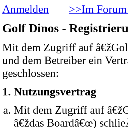
Anmelden
>>Im Forum 
Golf Dinos - Registrier
Mit dem Zugriff auf â€žGol
und dem Betreiber ein Vert
geschlossen:
1. Nutzungsvertrag
Mit dem Zugriff auf â€ž
â€ždas Boardâ€œ) schlie