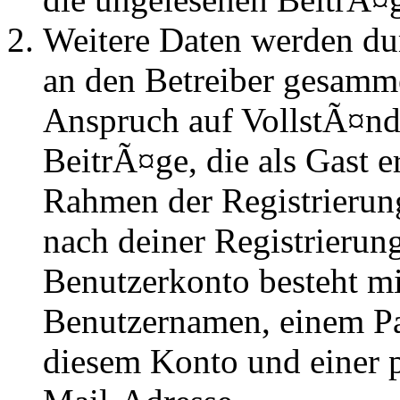
Weitere Daten werden du
an den Betreiber gesammel
Anspruch auf VollstÃ¤nd
BeitrÃ¤ge, die als Gast e
Rahmen der Registrierung
nach deiner Registrierung
Benutzerkonto besteht mi
Benutzernamen, einem P
diesem Konto und einer 