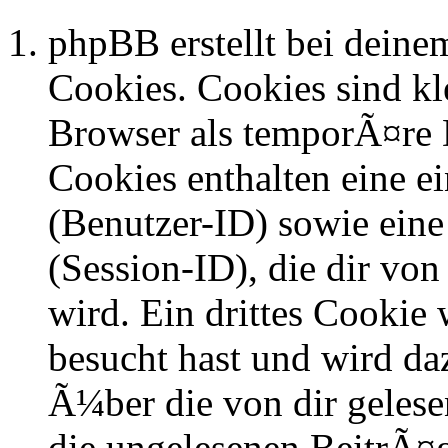
phpBB erstellt bei dein
Cookies. Cookies sind kle
Browser als temporÃ¤re D
Cookies enthalten eine 
(Benutzer-ID) sowie ei
(Session-ID), die dir v
wird. Ein drittes Cookie 
besucht hast und wird da
Ã¼ber die von dir geles
die ungelesenen BeitrÃ¤