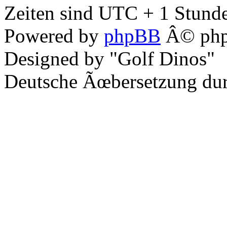
Zeiten sind UTC + 1 Stunde
Powered by
phpBB
Â© php
Designed by "Golf Dinos"
Deutsche Ãœbersetzung du