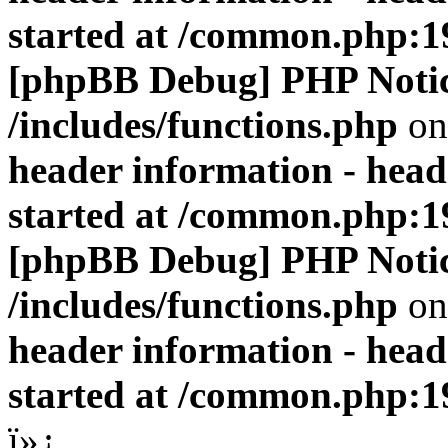
started at /common.php:1
[phpBB Debug] PHP Noti
/includes/functions.php
on
header information - head
started at /common.php:1
[phpBB Debug] PHP Noti
/includes/functions.php
on
header information - head
started at /common.php:1
ï»¿