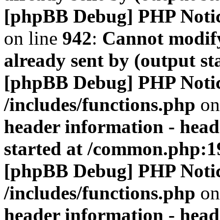
[phpBB Debug] PHP Noti
on line
942
:
Cannot modify
already sent by (output s
[phpBB Debug] PHP Noti
/includes/functions.php
on
header information - head
started at /common.php:1
[phpBB Debug] PHP Noti
/includes/functions.php
on
header information - head