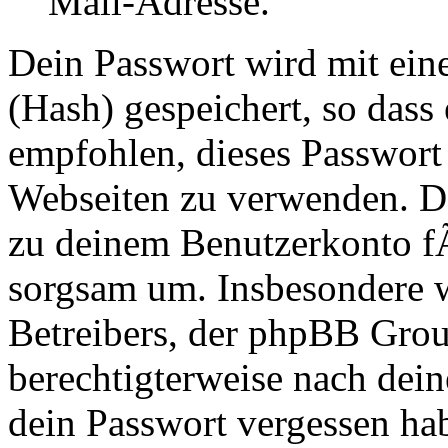
Mail-Adresse.
Dein Passwort wird mit ei
(Hash) gespeichert, so dass 
empfohlen, dieses Passwort 
Webseiten zu verwenden. Da
zu deinem Benutzerkonto f
sorgsam um. Insbesondere wi
Betreibers, der phpBB Group
berechtigterweise nach dein
dein Passwort vergessen ha