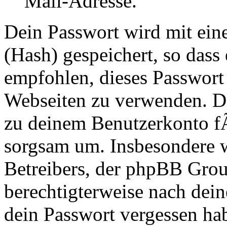
Mail-Adresse.
Dein Passwort wird mit ei
(Hash) gespeichert, so dass 
empfohlen, dieses Passwort 
Webseiten zu verwenden. Da
zu deinem Benutzerkonto f
sorgsam um. Insbesondere wi
Betreibers, der phpBB Group
berechtigterweise nach dein
dein Passwort vergessen ha