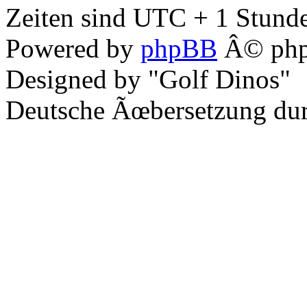
Zeiten sind UTC + 1 Stunde
Powered by
phpBB
Â© php
Designed by "Golf Dinos"
Deutsche Ãœbersetzung du