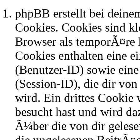
phpBB erstellt bei dein
Cookies. Cookies sind kle
Browser als temporÃ¤re D
Cookies enthalten eine 
(Benutzer-ID) sowie ei
(Session-ID), die dir v
wird. Ein drittes Cookie 
besucht hast und wird da
Ã¼ber die von dir geles
die ungelesenen BeitrÃ¤