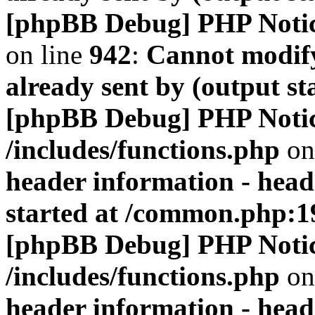
[phpBB Debug] PHP Noti
on line
942
:
Cannot modify
already sent by (output s
[phpBB Debug] PHP Noti
/includes/functions.php
on
header information - head
started at /common.php:1
[phpBB Debug] PHP Noti
/includes/functions.php
on
header information - head