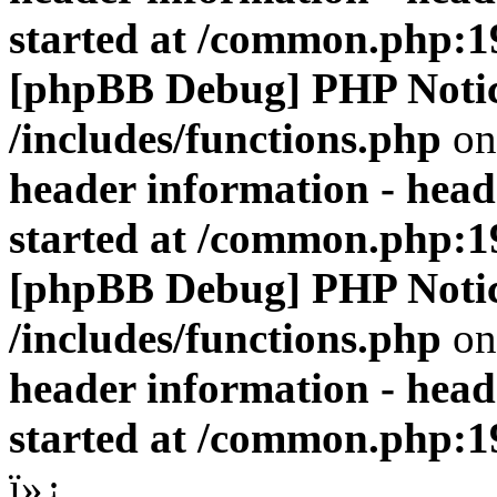
started at /common.php:1
[phpBB Debug] PHP Noti
/includes/functions.php
on
header information - head
started at /common.php:1
[phpBB Debug] PHP Noti
/includes/functions.php
on
header information - head
started at /common.php:1
ï»¿