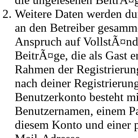
Weitere Daten werden du
an den Betreiber gesammel
Anspruch auf VollstÃ¤nd
BeitrÃ¤ge, die als Gast e
Rahmen der Registrierung
nach deiner Registrierung
Benutzerkonto besteht mi
Benutzernamen, einem P
diesem Konto und einer 