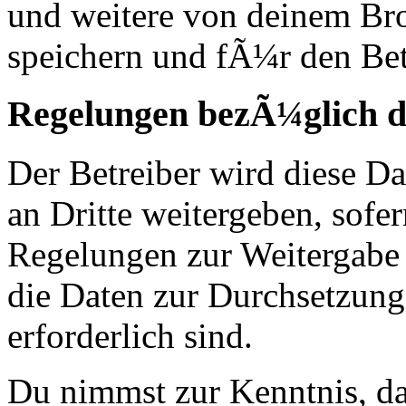
und weitere von deinem Br
speichern und fÃ¼r den Bet
Regelungen bezÃ¼glich d
Der Betreiber wird diese D
an Dritte weitergeben, sofer
Regelungen zur Weitergabe d
die Daten zur Durchsetzung 
erforderlich sind.
Du nimmst zur Kenntnis, das