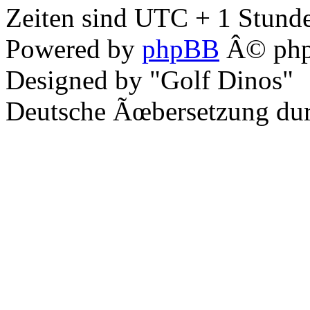
Zeiten sind UTC + 1 Stunde
Powered by
phpBB
Â© php
Designed by "Golf Dinos"
Deutsche Ãœbersetzung du