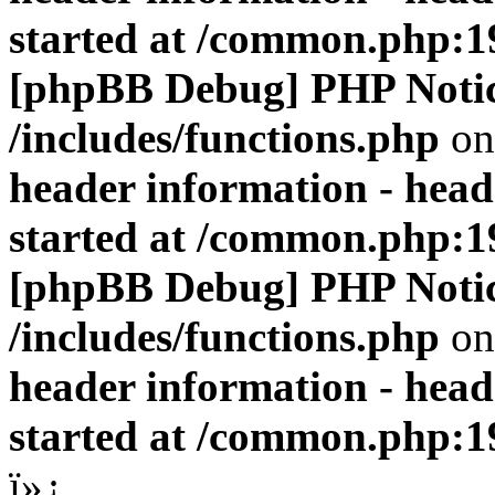
started at /common.php:1
[phpBB Debug] PHP Noti
/includes/functions.php
on
header information - head
started at /common.php:1
[phpBB Debug] PHP Noti
/includes/functions.php
on
header information - head
started at /common.php:1
ï»¿