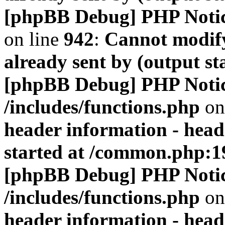
[phpBB Debug] PHP Noti
on line
942
:
Cannot modify
already sent by (output s
[phpBB Debug] PHP Noti
/includes/functions.php
on
header information - head
started at /common.php:1
[phpBB Debug] PHP Noti
/includes/functions.php
on
header information - head