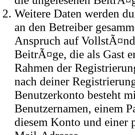
Weitere Daten werden du
an den Betreiber gesammel
Anspruch auf VollstÃ¤nd
BeitrÃ¤ge, die als Gast e
Rahmen der Registrierung
nach deiner Registrierung
Benutzerkonto besteht mi
Benutzernamen, einem P
diesem Konto und einer 