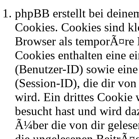
phpBB erstellt bei dein
Cookies. Cookies sind kle
Browser als temporÃ¤re D
Cookies enthalten eine 
(Benutzer-ID) sowie ei
(Session-ID), die dir v
wird. Ein drittes Cookie 
besucht hast und wird da
Ã¼ber die von dir geles
die ungelesenen BeitrÃ¤