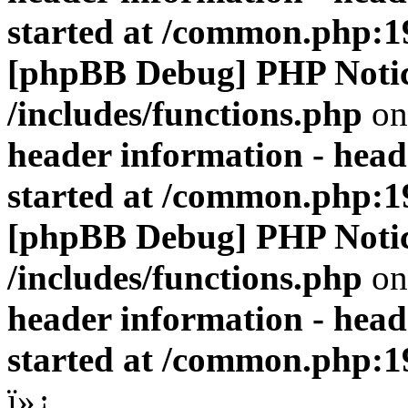
started at /common.php:1
[phpBB Debug] PHP Noti
/includes/functions.php
on
header information - head
started at /common.php:1
[phpBB Debug] PHP Noti
/includes/functions.php
on
header information - head
started at /common.php:1
ï»¿