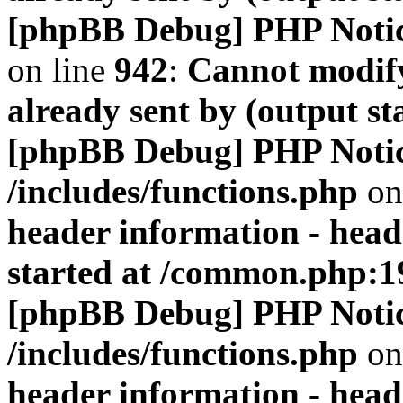
[phpBB Debug] PHP Noti
on line
942
:
Cannot modify
already sent by (output s
[phpBB Debug] PHP Noti
/includes/functions.php
on
header information - head
started at /common.php:1
[phpBB Debug] PHP Noti
/includes/functions.php
on
header information - head