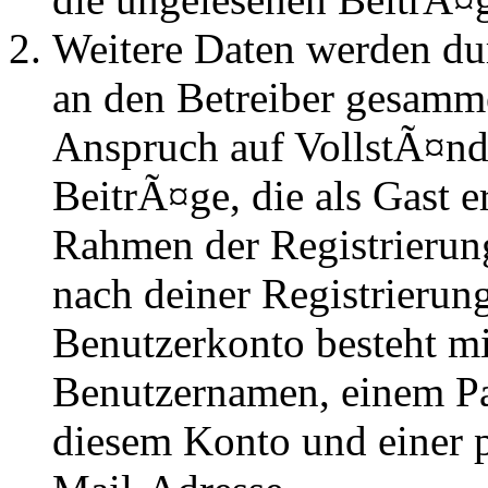
Weitere Daten werden du
an den Betreiber gesammel
Anspruch auf VollstÃ¤nd
BeitrÃ¤ge, die als Gast e
Rahmen der Registrierung
nach deiner Registrierung
Benutzerkonto besteht mi
Benutzernamen, einem P
diesem Konto und einer 