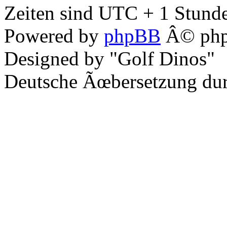
Zeiten sind UTC + 1 Stunde
Powered by
phpBB
Â© php
Designed by "Golf Dinos"
Deutsche Ãœbersetzung du