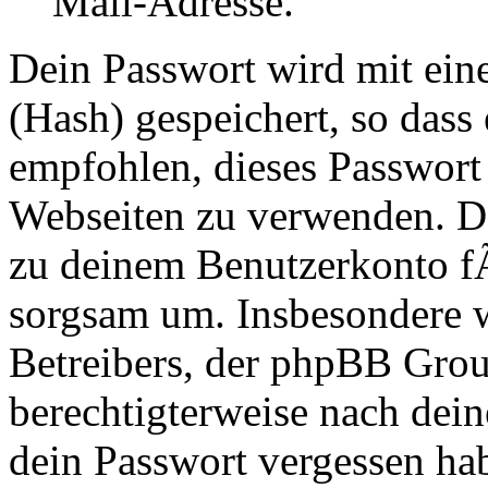
Mail-Adresse.
Dein Passwort wird mit ei
(Hash) gespeichert, so dass 
empfohlen, dieses Passwort 
Webseiten zu verwenden. Da
zu deinem Benutzerkonto f
sorgsam um. Insbesondere wi
Betreibers, der phpBB Group
berechtigterweise nach dein
dein Passwort vergessen ha