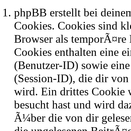
phpBB erstellt bei dein
Cookies. Cookies sind kle
Browser als temporÃ¤re D
Cookies enthalten eine 
(Benutzer-ID) sowie ei
(Session-ID), die dir v
wird. Ein drittes Cookie 
besucht hast und wird da
Ã¼ber die von dir geles
die ungelesenen BeitrÃ¤