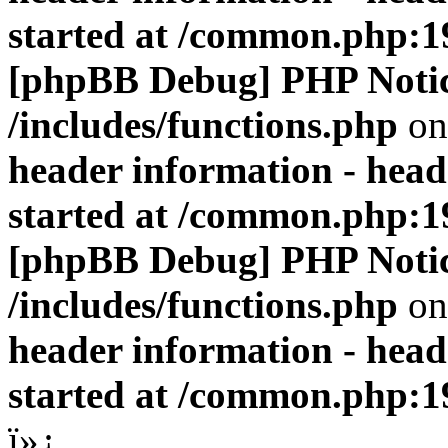
started at /common.php:1
[phpBB Debug] PHP Noti
/includes/functions.php
on
header information - head
started at /common.php:1
[phpBB Debug] PHP Noti
/includes/functions.php
on
header information - head
started at /common.php:1
ï»¿