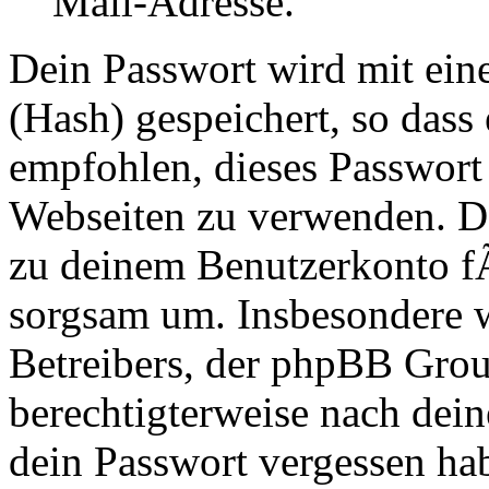
Mail-Adresse.
Dein Passwort wird mit ei
(Hash) gespeichert, so dass 
empfohlen, dieses Passwort 
Webseiten zu verwenden. Da
zu deinem Benutzerkonto f
sorgsam um. Insbesondere wi
Betreibers, der phpBB Group
berechtigterweise nach dein
dein Passwort vergessen ha