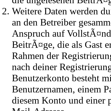
Weitere Daten werden du
an den Betreiber gesammel
Anspruch auf VollstÃ¤nd
BeitrÃ¤ge, die als Gast e
Rahmen der Registrierung
nach deiner Registrierung
Benutzerkonto besteht mi
Benutzernamen, einem P
diesem Konto und einer 