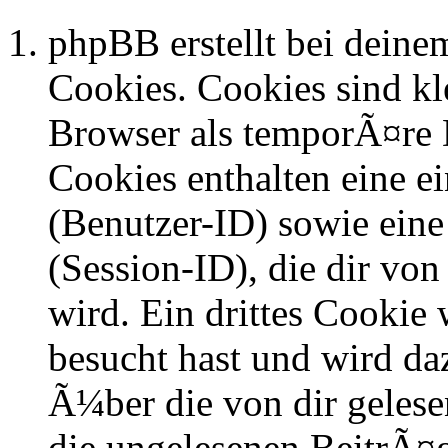
phpBB erstellt bei dein
Cookies. Cookies sind kle
Browser als temporÃ¤re D
Cookies enthalten eine 
(Benutzer-ID) sowie ei
(Session-ID), die dir v
wird. Ein drittes Cookie 
besucht hast und wird da
Ã¼ber die von dir geles
die ungelesenen BeitrÃ¤