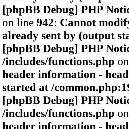
[phpBB Debug] PHP Noti
on line
942
:
Cannot modify
already sent by (output s
[phpBB Debug] PHP Noti
/includes/functions.php
on
header information - head
started at /common.php:1
[phpBB Debug] PHP Noti
/includes/functions.php
on
header information - head