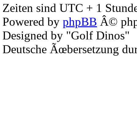
Zeiten sind UTC + 1 Stunde
Powered by
phpBB
Â© php
Designed by "Golf Dinos"
Deutsche Ãœbersetzung du