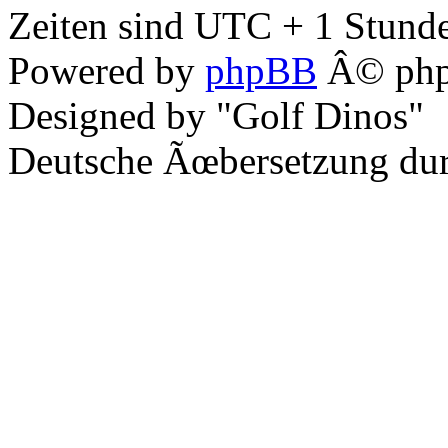
Zeiten sind UTC + 1 Stunde
Powered by
phpBB
Â© php
Designed by "Golf Dinos"
Deutsche Ãœbersetzung du