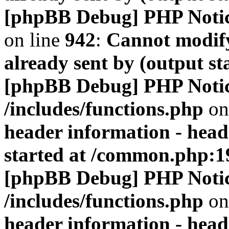
[phpBB Debug] PHP Noti
on line
942
:
Cannot modify
already sent by (output s
[phpBB Debug] PHP Noti
/includes/functions.php
on
header information - head
started at /common.php:1
[phpBB Debug] PHP Noti
/includes/functions.php
on
header information - head