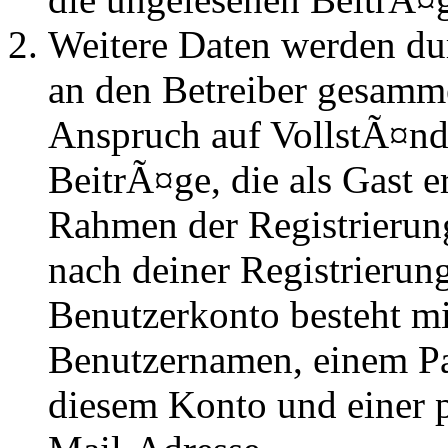
Weitere Daten werden du
an den Betreiber gesammel
Anspruch auf VollstÃ¤nd
BeitrÃ¤ge, die als Gast e
Rahmen der Registrierung
nach deiner Registrierung
Benutzerkonto besteht mi
Benutzernamen, einem P
diesem Konto und einer 