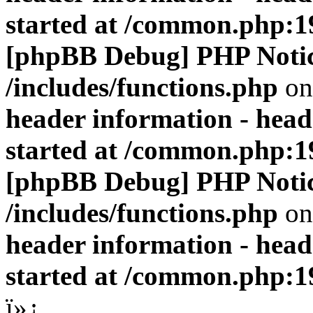
started at /common.php:1
[phpBB Debug] PHP Noti
/includes/functions.php
on
header information - head
started at /common.php:1
[phpBB Debug] PHP Noti
/includes/functions.php
on
header information - head
started at /common.php:1
ï»¿