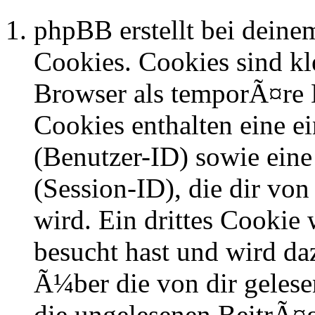
phpBB erstellt bei dein
Cookies. Cookies sind kle
Browser als temporÃ¤re D
Cookies enthalten eine 
(Benutzer-ID) sowie ei
(Session-ID), die dir v
wird. Ein drittes Cookie 
besucht hast und wird da
Ã¼ber die von dir geles
die ungelesenen BeitrÃ¤