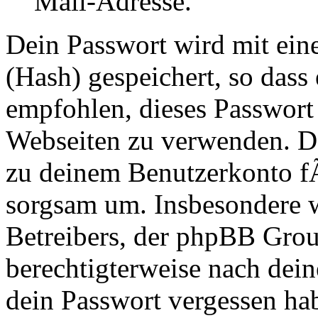
Mail-Adresse.
Dein Passwort wird mit ei
(Hash) gespeichert, so dass 
empfohlen, dieses Passwort 
Webseiten zu verwenden. Da
zu deinem Benutzerkonto f
sorgsam um. Insbesondere wi
Betreibers, der phpBB Group
berechtigterweise nach dein
dein Passwort vergessen ha