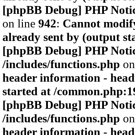
[phpBB Debug] PHP Noti
on line
942
:
Cannot modify
already sent by (output s
[phpBB Debug] PHP Noti
/includes/functions.php
on
header information - head
started at /common.php:1
[phpBB Debug] PHP Noti
/includes/functions.php
on
header information - head