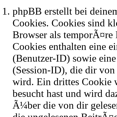
phpBB erstellt bei dein
Cookies. Cookies sind kle
Browser als temporÃ¤re D
Cookies enthalten eine 
(Benutzer-ID) sowie ei
(Session-ID), die dir v
wird. Ein drittes Cookie 
besucht hast und wird da
Ã¼ber die von dir geles
die ungelesenen BeitrÃ¤