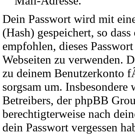
Mail-Adresse.
Dein Passwort wird mit ei
(Hash) gespeichert, so dass 
empfohlen, dieses Passwort 
Webseiten zu verwenden. Da
zu deinem Benutzerkonto f
sorgsam um. Insbesondere wi
Betreibers, der phpBB Group
berechtigterweise nach dein
dein Passwort vergessen ha