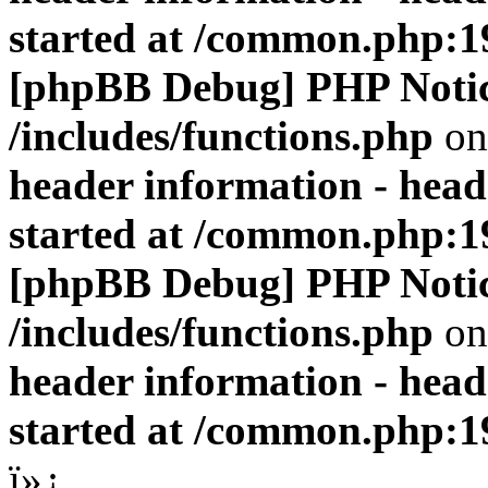
started at /common.php:1
[phpBB Debug] PHP Noti
/includes/functions.php
on
header information - head
started at /common.php:1
[phpBB Debug] PHP Noti
/includes/functions.php
on
header information - head
started at /common.php:1
ï»¿