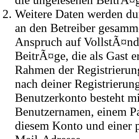
Weitere Daten werden du
an den Betreiber gesammel
Anspruch auf VollstÃ¤nd
BeitrÃ¤ge, die als Gast e
Rahmen der Registrierung
nach deiner Registrierung
Benutzerkonto besteht mi
Benutzernamen, einem P
diesem Konto und einer 