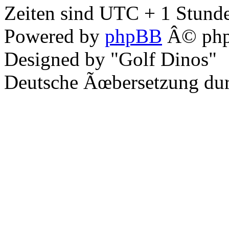
Zeiten sind UTC + 1 Stunde
Powered by
phpBB
Â© php
Designed by "Golf Dinos"
Deutsche Ãœbersetzung du