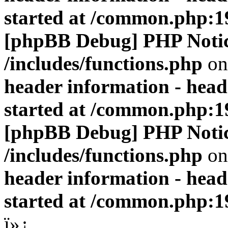
started at /common.php:1
[phpBB Debug] PHP Noti
/includes/functions.php
on
header information - head
started at /common.php:1
[phpBB Debug] PHP Noti
/includes/functions.php
on
header information - head
started at /common.php:1
ï»¿