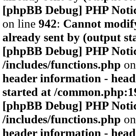
[phpBB Debug] PHP Noti
on line
942
:
Cannot modify
already sent by (output s
[phpBB Debug] PHP Noti
/includes/functions.php
on
header information - head
started at /common.php:1
[phpBB Debug] PHP Noti
/includes/functions.php
on
header information - head