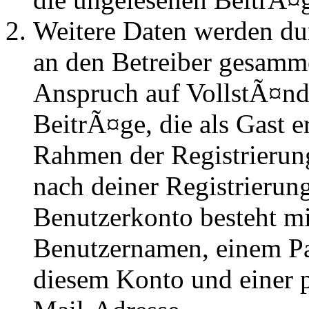
Weitere Daten werden du
an den Betreiber gesammel
Anspruch auf VollstÃ¤nd
BeitrÃ¤ge, die als Gast e
Rahmen der Registrierung
nach deiner Registrierung
Benutzerkonto besteht mi
Benutzernamen, einem P
diesem Konto und einer 