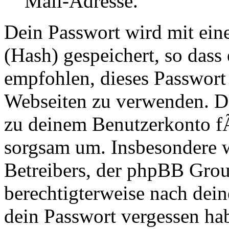
Mail-Adresse.
Dein Passwort wird mit ei
(Hash) gespeichert, so dass 
empfohlen, dieses Passwort 
Webseiten zu verwenden. Da
zu deinem Benutzerkonto f
sorgsam um. Insbesondere wi
Betreibers, der phpBB Group
berechtigterweise nach dein
dein Passwort vergessen ha