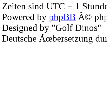
Zeiten sind UTC + 1 Stunde
Powered by
phpBB
Â© php
Designed by "Golf Dinos"
Deutsche Ãœbersetzung du