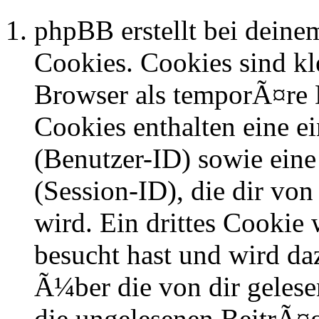
phpBB erstellt bei dein
Cookies. Cookies sind kle
Browser als temporÃ¤re D
Cookies enthalten eine 
(Benutzer-ID) sowie ei
(Session-ID), die dir v
wird. Ein drittes Cookie 
besucht hast und wird da
Ã¼ber die von dir geles
die ungelesenen BeitrÃ¤