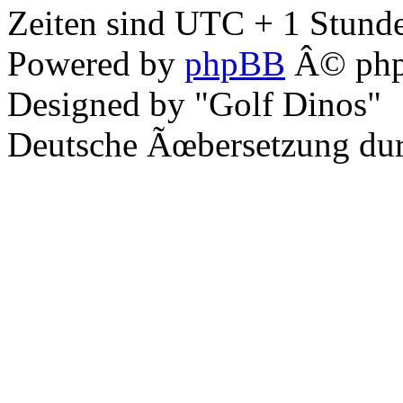
Zeiten sind UTC + 1 Stunde
Powered by
phpBB
Â© php
Designed by "Golf Dinos"
Deutsche Ãœbersetzung du