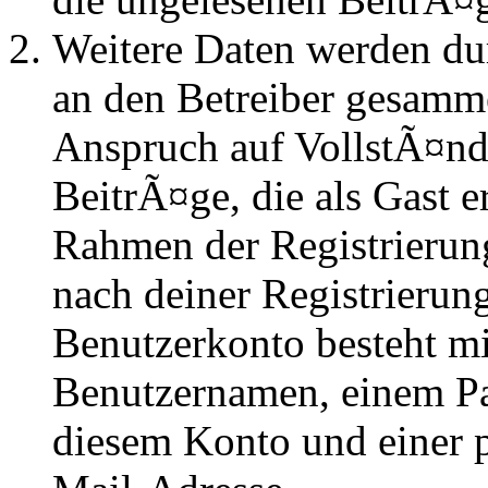
Weitere Daten werden du
an den Betreiber gesammel
Anspruch auf VollstÃ¤nd
BeitrÃ¤ge, die als Gast e
Rahmen der Registrierung
nach deiner Registrierung
Benutzerkonto besteht mi
Benutzernamen, einem P
diesem Konto und einer 