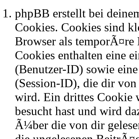
phpBB erstellt bei dein
Cookies. Cookies sind kle
Browser als temporÃ¤re D
Cookies enthalten eine 
(Benutzer-ID) sowie ei
(Session-ID), die dir v
wird. Ein drittes Cookie 
besucht hast und wird da
Ã¼ber die von dir geles
die ungelesenen BeitrÃ¤