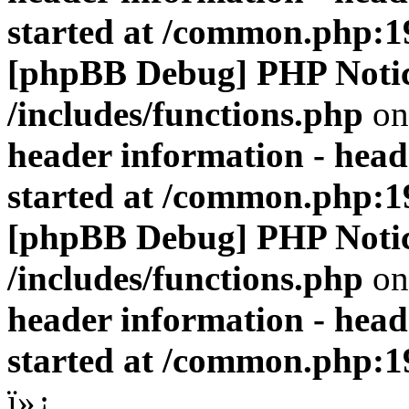
started at /common.php:1
[phpBB Debug] PHP Noti
/includes/functions.php
on
header information - head
started at /common.php:1
[phpBB Debug] PHP Noti
/includes/functions.php
on
header information - head
started at /common.php:1
ï»¿