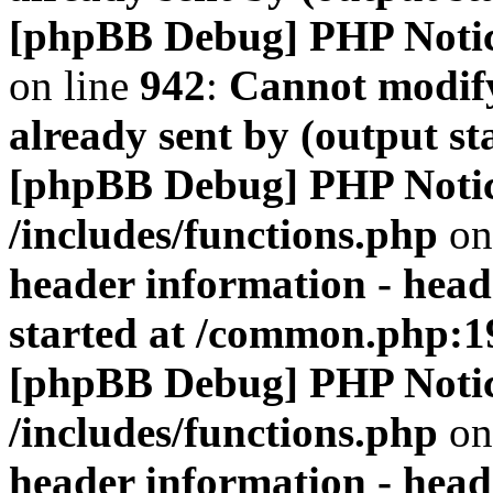
[phpBB Debug] PHP Noti
on line
942
:
Cannot modify
already sent by (output s
[phpBB Debug] PHP Noti
/includes/functions.php
on
header information - head
started at /common.php:1
[phpBB Debug] PHP Noti
/includes/functions.php
on
header information - head