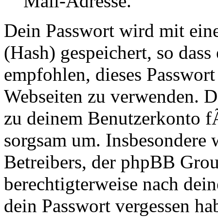
Mail-Adresse.
Dein Passwort wird mit ei
(Hash) gespeichert, so dass 
empfohlen, dieses Passwort 
Webseiten zu verwenden. Da
zu deinem Benutzerkonto f
sorgsam um. Insbesondere wi
Betreibers, der phpBB Group
berechtigterweise nach dein
dein Passwort vergessen ha