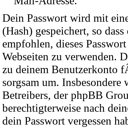
Mail-Adresse.
Dein Passwort wird mit ei
(Hash) gespeichert, so dass 
empfohlen, dieses Passwort 
Webseiten zu verwenden. Da
zu deinem Benutzerkonto f
sorgsam um. Insbesondere wi
Betreibers, der phpBB Group
berechtigterweise nach dein
dein Passwort vergessen ha