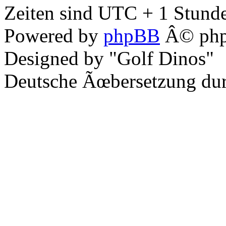
Zeiten sind UTC + 1 Stunde
Powered by
phpBB
Â© php
Designed by "Golf Dinos"
Deutsche Ãœbersetzung du