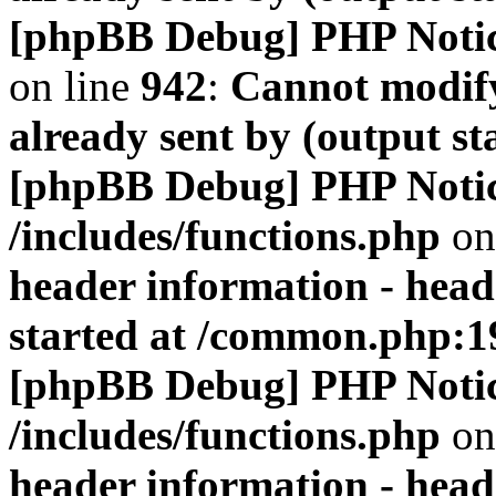
[phpBB Debug] PHP Noti
on line
942
:
Cannot modify
already sent by (output s
[phpBB Debug] PHP Noti
/includes/functions.php
on
header information - head
started at /common.php:1
[phpBB Debug] PHP Noti
/includes/functions.php
on
header information - head