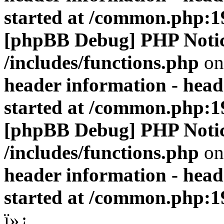
started at /common.php:1
[phpBB Debug] PHP Noti
/includes/functions.php
on
header information - head
started at /common.php:1
[phpBB Debug] PHP Noti
/includes/functions.php
on
header information - head
started at /common.php:1
ï»¿