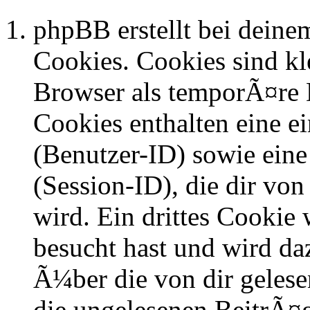
phpBB erstellt bei dein
Cookies. Cookies sind kle
Browser als temporÃ¤re D
Cookies enthalten eine 
(Benutzer-ID) sowie ei
(Session-ID), die dir v
wird. Ein drittes Cookie 
besucht hast und wird da
Ã¼ber die von dir geles
die ungelesenen BeitrÃ¤