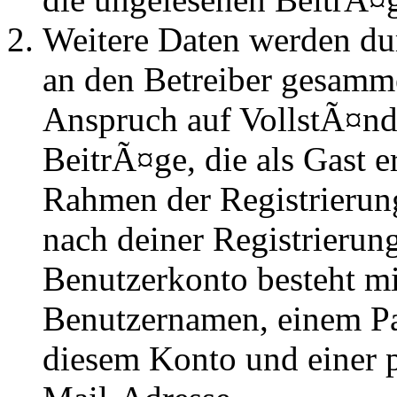
Weitere Daten werden du
an den Betreiber gesammel
Anspruch auf VollstÃ¤nd
BeitrÃ¤ge, die als Gast e
Rahmen der Registrierung
nach deiner Registrierung
Benutzerkonto besteht mi
Benutzernamen, einem P
diesem Konto und einer 