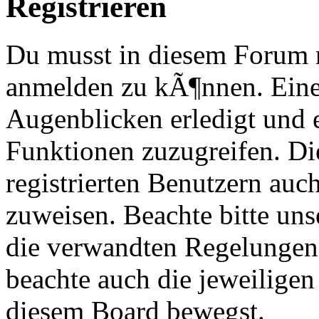
Registrieren
Du musst in diesem Forum re
anmelden zu kÃ¶nnen. Eine
Augenblicken erledigt und e
Funktionen zuzugreifen. Di
registrierten Benutzern au
zuweisen. Beachte bitte u
die verwandten Regelungen, 
beachte auch die jeweiligen
diesem Board bewegst.