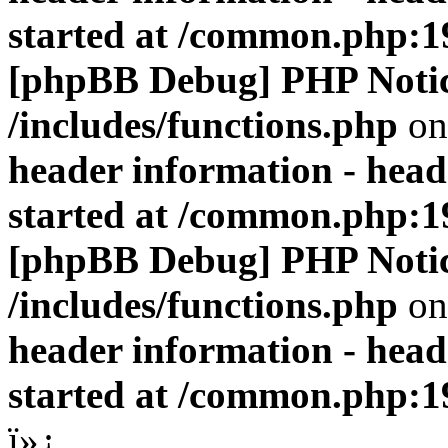
started at /common.php:1
[phpBB Debug] PHP Noti
/includes/functions.php
on
header information - head
started at /common.php:1
[phpBB Debug] PHP Noti
/includes/functions.php
on
header information - head
started at /common.php:1
ï»¿