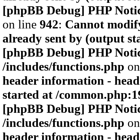
[phpBB Debug] PHP Noti
on line
942
:
Cannot modify
already sent by (output s
[phpBB Debug] PHP Noti
/includes/functions.php
on
header information - head
started at /common.php:1
[phpBB Debug] PHP Noti
/includes/functions.php
on
header information - head