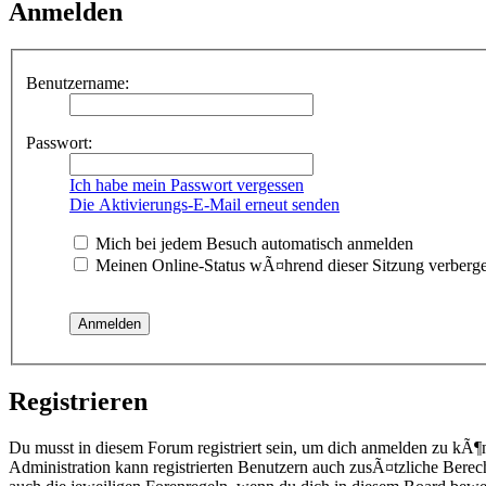
Anmelden
Benutzername:
Passwort:
Ich habe mein Passwort vergessen
Die Aktivierungs-E-Mail erneut senden
Mich bei jedem Besuch automatisch anmelden
Meinen Online-Status wÃ¤hrend dieser Sitzung verberg
Registrieren
Du musst in diesem Forum registriert sein, um dich anmelden zu kÃ¶
Administration kann registrierten Benutzern auch zusÃ¤tzliche Berec