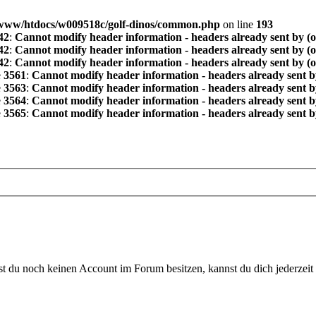
www/htdocs/w009518c/golf-dinos/common.php
on line
193
42
:
Cannot modify header information - headers already sent by (
42
:
Cannot modify header information - headers already sent by (
42
:
Cannot modify header information - headers already sent by (
e
3561
:
Cannot modify header information - headers already sent b
e
3563
:
Cannot modify header information - headers already sent b
e
3564
:
Cannot modify header information - headers already sent b
e
3565
:
Cannot modify header information - headers already sent b
 du noch keinen Account im Forum besitzen, kannst du dich jederzeit k