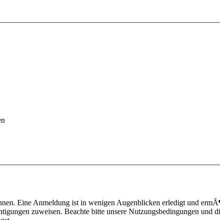
en
nnen. Eine Anmeldung ist in wenigen Augenblicken erledigt und ermÃ¶g
htigungen zuweisen. Beachte bitte unsere Nutzungsbedingungen und die