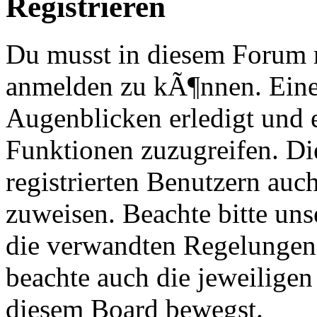
Registrieren
Du musst in diesem Forum re
anmelden zu kÃ¶nnen. Eine
Augenblicken erledigt und e
Funktionen zuzugreifen. Di
registrierten Benutzern au
zuweisen. Beachte bitte u
die verwandten Regelungen, 
beachte auch die jeweiligen
diesem Board bewegst.