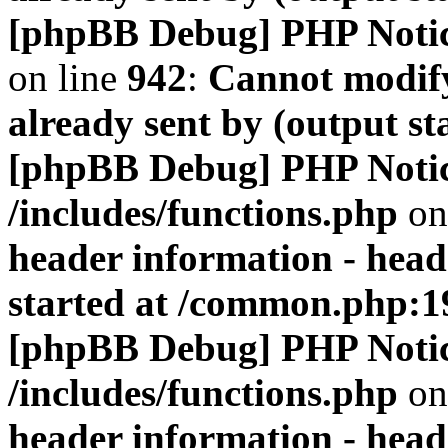
[phpBB Debug] PHP Noti
on line
942
:
Cannot modify
already sent by (output s
[phpBB Debug] PHP Noti
/includes/functions.php
on
header information - head
started at /common.php:1
[phpBB Debug] PHP Noti
/includes/functions.php
on
header information - head