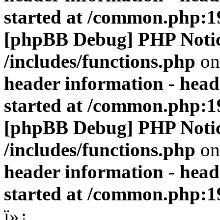
started at /common.php:1
[phpBB Debug] PHP Noti
/includes/functions.php
on
header information - head
started at /common.php:1
[phpBB Debug] PHP Noti
/includes/functions.php
on
header information - head
started at /common.php:1
ï»¿