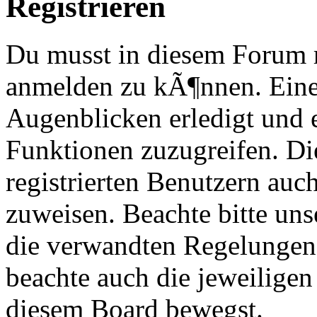
Registrieren
Du musst in diesem Forum re
anmelden zu kÃ¶nnen. Eine
Augenblicken erledigt und e
Funktionen zuzugreifen. Di
registrierten Benutzern au
zuweisen. Beachte bitte u
die verwandten Regelungen, 
beachte auch die jeweiligen
diesem Board bewegst.