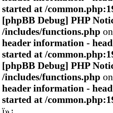
started at /common.php:1
[phpBB Debug] PHP Noti
/includes/functions.php
on
header information - head
started at /common.php:1
[phpBB Debug] PHP Noti
/includes/functions.php
on
header information - head
started at /common.php:1
ï»¿