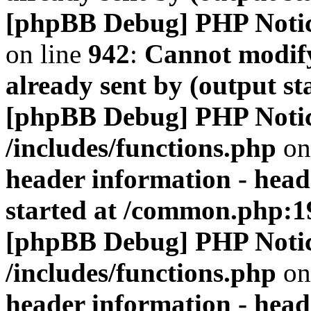
[phpBB Debug] PHP Noti
on line
942
:
Cannot modify
already sent by (output s
[phpBB Debug] PHP Noti
/includes/functions.php
on
header information - head
started at /common.php:1
[phpBB Debug] PHP Noti
/includes/functions.php
on
header information - head