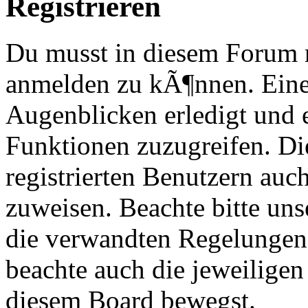
Registrieren
Du musst in diesem Forum re
anmelden zu kÃ¶nnen. Eine
Augenblicken erledigt und e
Funktionen zuzugreifen. Di
registrierten Benutzern au
zuweisen. Beachte bitte u
die verwandten Regelungen, 
beachte auch die jeweiligen
diesem Board bewegst.