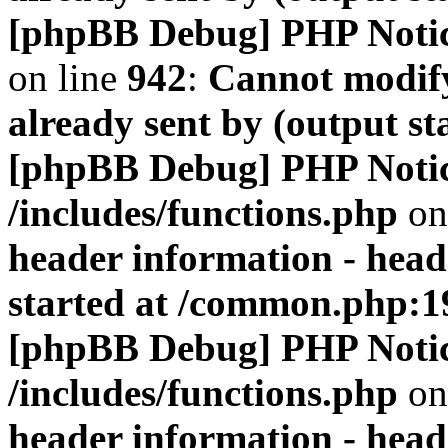
[phpBB Debug] PHP Noti
on line
942
:
Cannot modify
already sent by (output s
[phpBB Debug] PHP Noti
/includes/functions.php
on
header information - head
started at /common.php:1
[phpBB Debug] PHP Noti
/includes/functions.php
on
header information - head