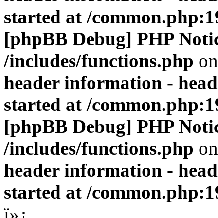
started at /common.php:1
[phpBB Debug] PHP Noti
/includes/functions.php
on
header information - head
started at /common.php:1
[phpBB Debug] PHP Noti
/includes/functions.php
on
header information - head
started at /common.php:1
ï»¿