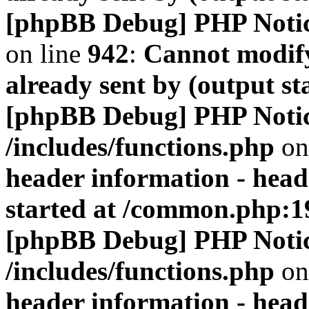
[phpBB Debug] PHP Noti
on line
942
:
Cannot modify
already sent by (output s
[phpBB Debug] PHP Noti
/includes/functions.php
on
header information - head
started at /common.php:1
[phpBB Debug] PHP Noti
/includes/functions.php
on
header information - head