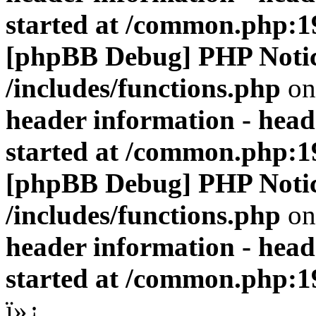
started at /common.php:1
[phpBB Debug] PHP Noti
/includes/functions.php
on
header information - head
started at /common.php:1
[phpBB Debug] PHP Noti
/includes/functions.php
on
header information - head
started at /common.php:1
ï»¿