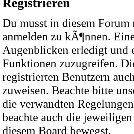
Registrieren
Du musst in diesem Forum re
anmelden zu kÃ¶nnen. Eine
Augenblicken erledigt und e
Funktionen zuzugreifen. Di
registrierten Benutzern au
zuweisen. Beachte bitte u
die verwandten Regelungen, 
beachte auch die jeweiligen
diesem Board bewegst.