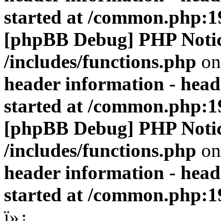
started at /common.php:1
[phpBB Debug] PHP Noti
/includes/functions.php
on
header information - head
started at /common.php:1
[phpBB Debug] PHP Noti
/includes/functions.php
on
header information - head
started at /common.php:1
ï»¿