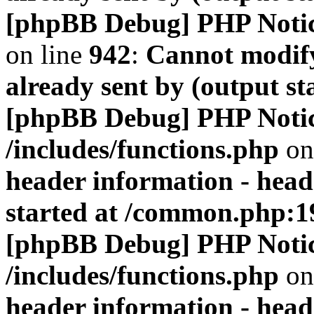
[phpBB Debug] PHP Noti
on line
942
:
Cannot modify
already sent by (output s
[phpBB Debug] PHP Noti
/includes/functions.php
on
header information - head
started at /common.php:1
[phpBB Debug] PHP Noti
/includes/functions.php
on
header information - head