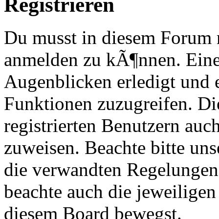
Registrieren
Du musst in diesem Forum re
anmelden zu kÃ¶nnen. Eine
Augenblicken erledigt und e
Funktionen zuzugreifen. Di
registrierten Benutzern au
zuweisen. Beachte bitte u
die verwandten Regelungen, 
beachte auch die jeweiligen
diesem Board bewegst.