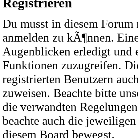
Registrieren
Du musst in diesem Forum re
anmelden zu kÃ¶nnen. Eine
Augenblicken erledigt und e
Funktionen zuzugreifen. Di
registrierten Benutzern au
zuweisen. Beachte bitte u
die verwandten Regelungen, 
beachte auch die jeweiligen
diesem Board bewegst.