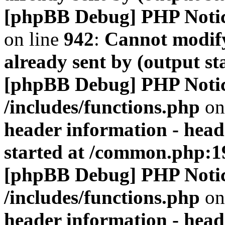
[phpBB Debug] PHP Noti
on line
942
:
Cannot modify
already sent by (output s
[phpBB Debug] PHP Noti
/includes/functions.php
on
header information - head
started at /common.php:1
[phpBB Debug] PHP Noti
/includes/functions.php
on
header information - head