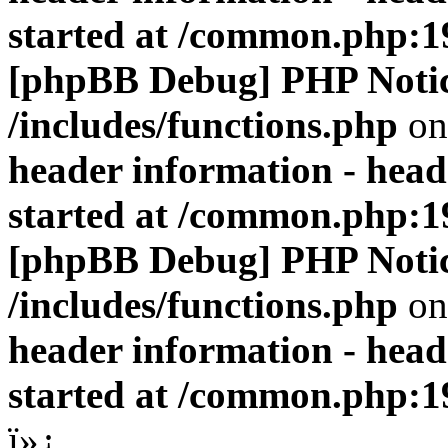
started at /common.php:1
[phpBB Debug] PHP Noti
/includes/functions.php
on
header information - head
started at /common.php:1
[phpBB Debug] PHP Noti
/includes/functions.php
on
header information - head
started at /common.php:1
ï»¿