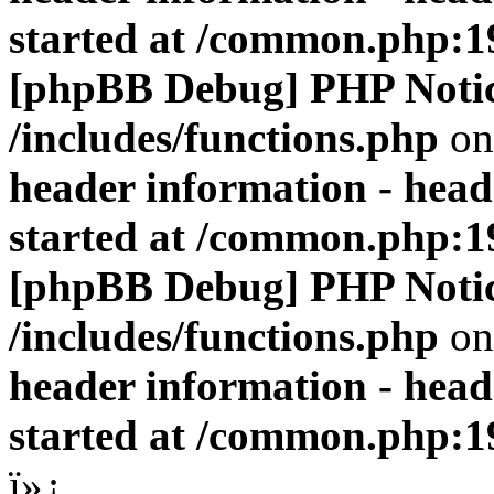
started at /common.php:1
[phpBB Debug] PHP Noti
/includes/functions.php
on
header information - head
started at /common.php:1
[phpBB Debug] PHP Noti
/includes/functions.php
on
header information - head
started at /common.php:1
ï»¿