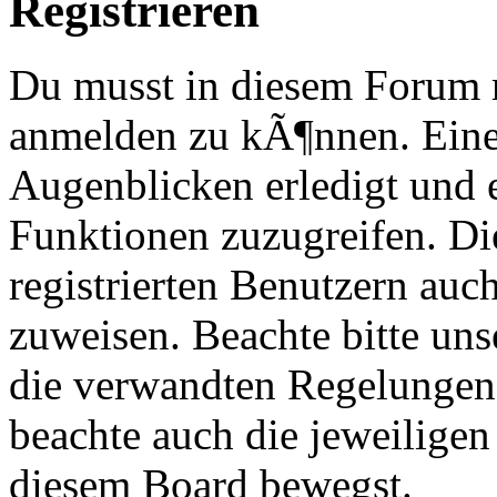
Registrieren
Du musst in diesem Forum re
anmelden zu kÃ¶nnen. Eine
Augenblicken erledigt und e
Funktionen zuzugreifen. Di
registrierten Benutzern au
zuweisen. Beachte bitte u
die verwandten Regelungen, 
beachte auch die jeweiligen
diesem Board bewegst.