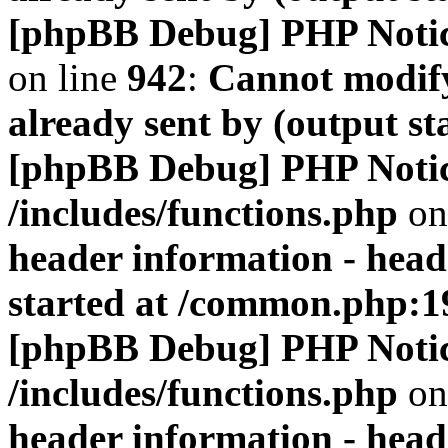
[phpBB Debug] PHP Noti
on line
942
:
Cannot modify
already sent by (output s
[phpBB Debug] PHP Noti
/includes/functions.php
on
header information - head
started at /common.php:1
[phpBB Debug] PHP Noti
/includes/functions.php
on
header information - head