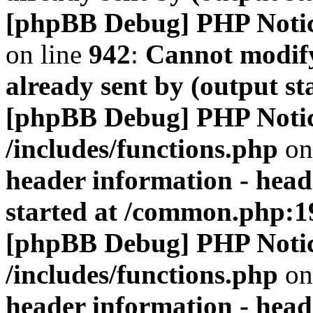
[phpBB Debug] PHP Noti
on line
942
:
Cannot modify
already sent by (output s
[phpBB Debug] PHP Noti
/includes/functions.php
on
header information - head
started at /common.php:1
[phpBB Debug] PHP Noti
/includes/functions.php
on
header information - head