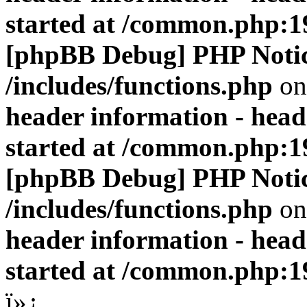
started at /common.php:1
[phpBB Debug] PHP Noti
/includes/functions.php
on
header information - head
started at /common.php:1
[phpBB Debug] PHP Noti
/includes/functions.php
on
header information - head
started at /common.php:1
ï»¿