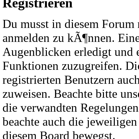
Registrieren
Du musst in diesem Forum re
anmelden zu kÃ¶nnen. Eine
Augenblicken erledigt und e
Funktionen zuzugreifen. Di
registrierten Benutzern au
zuweisen. Beachte bitte u
die verwandten Regelungen, 
beachte auch die jeweiligen
diesem Board bewegst.