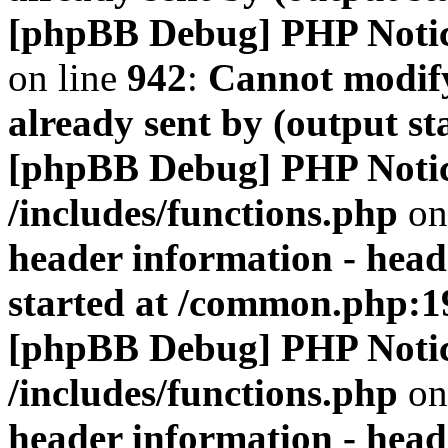
[phpBB Debug] PHP Noti
on line
942
:
Cannot modify
already sent by (output s
[phpBB Debug] PHP Noti
/includes/functions.php
on
header information - head
started at /common.php:1
[phpBB Debug] PHP Noti
/includes/functions.php
on
header information - head