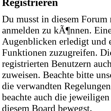
Registrieren
Du musst in diesem Forum re
anmelden zu kÃ¶nnen. Eine
Augenblicken erledigt und e
Funktionen zuzugreifen. Di
registrierten Benutzern au
zuweisen. Beachte bitte u
die verwandten Regelungen, 
beachte auch die jeweiligen
diesem Board bewegst.