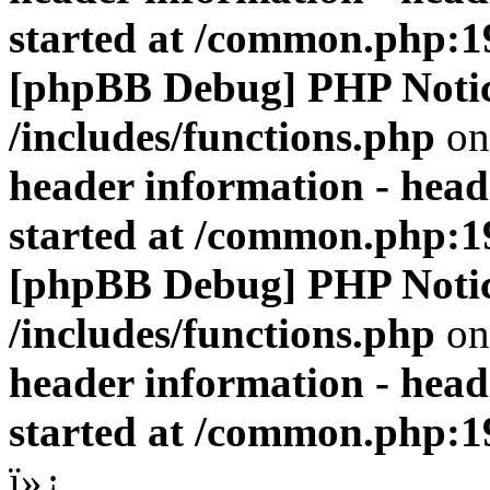
started at /common.php:1
[phpBB Debug] PHP Noti
/includes/functions.php
on
header information - head
started at /common.php:1
[phpBB Debug] PHP Noti
/includes/functions.php
on
header information - head
started at /common.php:1
ï»¿