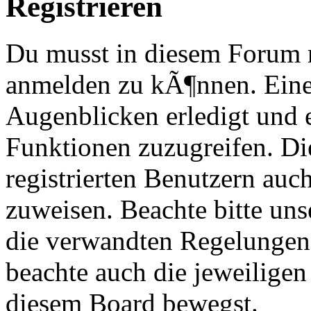
Registrieren
Du musst in diesem Forum re
anmelden zu kÃ¶nnen. Eine
Augenblicken erledigt und e
Funktionen zuzugreifen. Di
registrierten Benutzern au
zuweisen. Beachte bitte u
die verwandten Regelungen, 
beachte auch die jeweiligen
diesem Board bewegst.