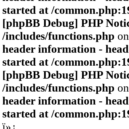
started at /common.php:1
[phpBB Debug] PHP Noti
/includes/functions.php
on
header information - head
started at /common.php:1
[phpBB Debug] PHP Noti
/includes/functions.php
on
header information - head
started at /common.php:1
ï»¿