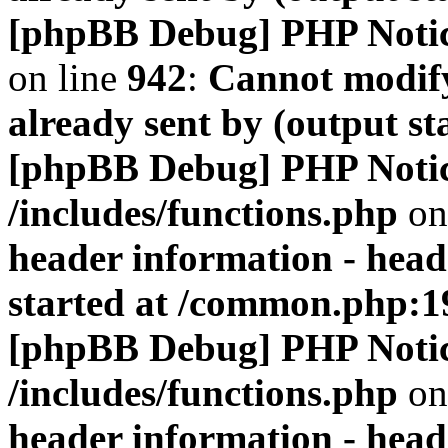
[phpBB Debug] PHP Noti
on line
942
:
Cannot modify
already sent by (output s
[phpBB Debug] PHP Noti
/includes/functions.php
on
header information - head
started at /common.php:1
[phpBB Debug] PHP Noti
/includes/functions.php
on
header information - head