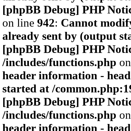
[phpBB Debug] PHP Noti
on line
942
:
Cannot modify
already sent by (output s
[phpBB Debug] PHP Noti
/includes/functions.php
on
header information - head
started at /common.php:1
[phpBB Debug] PHP Noti
/includes/functions.php
on
header information - head