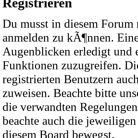
Registrieren
Du musst in diesem Forum re
anmelden zu kÃ¶nnen. Eine
Augenblicken erledigt und e
Funktionen zuzugreifen. Di
registrierten Benutzern au
zuweisen. Beachte bitte u
die verwandten Regelungen, 
beachte auch die jeweiligen
diesem Board bewegst.