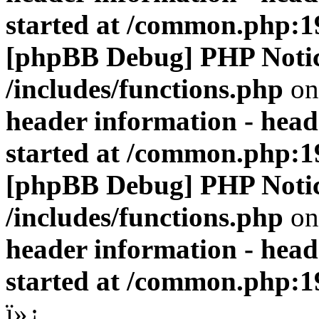
started at /common.php:1
[phpBB Debug] PHP Noti
/includes/functions.php
on
header information - head
started at /common.php:1
[phpBB Debug] PHP Noti
/includes/functions.php
on
header information - head
started at /common.php:1
ï»¿