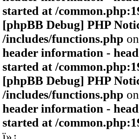
started at /common.php:1
[phpBB Debug] PHP Noti
/includes/functions.php
on
header information - head
started at /common.php:1
[phpBB Debug] PHP Noti
/includes/functions.php
on
header information - head
started at /common.php:1
ï»¿