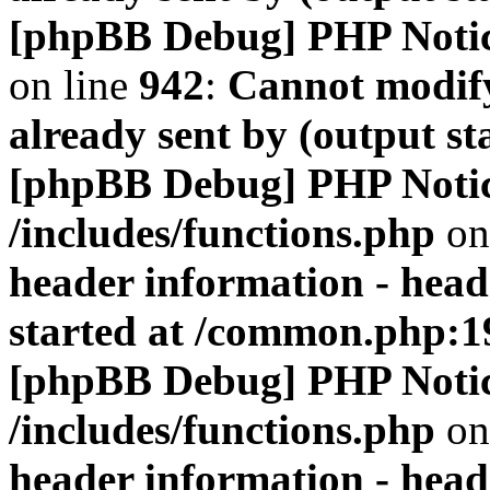
[phpBB Debug] PHP Noti
on line
942
:
Cannot modify
already sent by (output s
[phpBB Debug] PHP Noti
/includes/functions.php
on
header information - head
started at /common.php:1
[phpBB Debug] PHP Noti
/includes/functions.php
on
header information - head