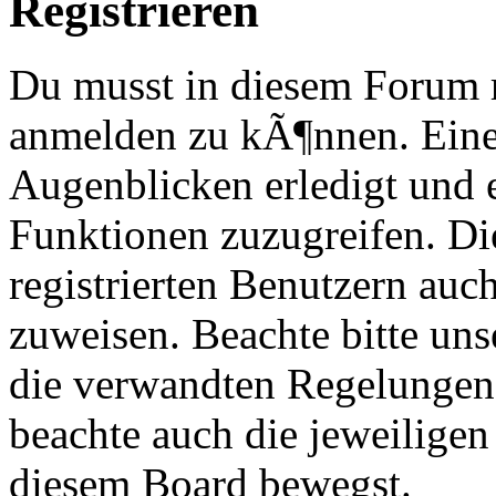
Registrieren
Du musst in diesem Forum re
anmelden zu kÃ¶nnen. Eine
Augenblicken erledigt und e
Funktionen zuzugreifen. Di
registrierten Benutzern au
zuweisen. Beachte bitte u
die verwandten Regelungen, 
beachte auch die jeweiligen
diesem Board bewegst.