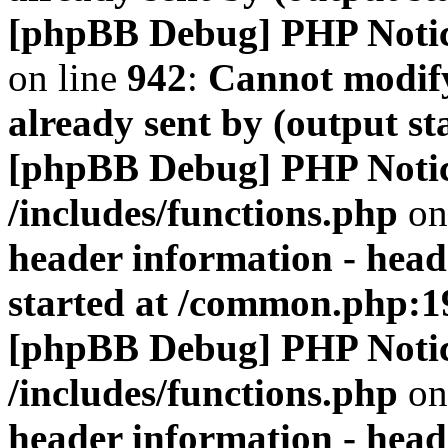
[phpBB Debug] PHP Noti
on line
942
:
Cannot modify
already sent by (output s
[phpBB Debug] PHP Noti
/includes/functions.php
on
header information - head
started at /common.php:1
[phpBB Debug] PHP Noti
/includes/functions.php
on
header information - head