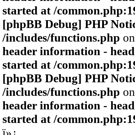
started at /common.php:1
[phpBB Debug] PHP Noti
/includes/functions.php
on
header information - head
started at /common.php:1
[phpBB Debug] PHP Noti
/includes/functions.php
on
header information - head
started at /common.php:1
ï»¿