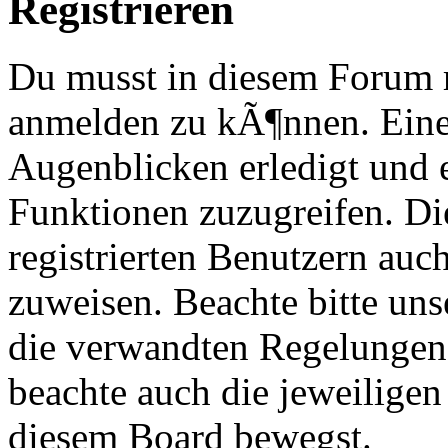
Registrieren
Du musst in diesem Forum re
anmelden zu kÃ¶nnen. Eine
Augenblicken erledigt und e
Funktionen zuzugreifen. Di
registrierten Benutzern au
zuweisen. Beachte bitte u
die verwandten Regelungen, 
beachte auch die jeweiligen
diesem Board bewegst.