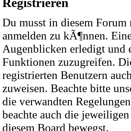
Registrieren
Du musst in diesem Forum re
anmelden zu kÃ¶nnen. Eine
Augenblicken erledigt und e
Funktionen zuzugreifen. Di
registrierten Benutzern au
zuweisen. Beachte bitte u
die verwandten Regelungen, 
beachte auch die jeweiligen
diesem Board bewegst.