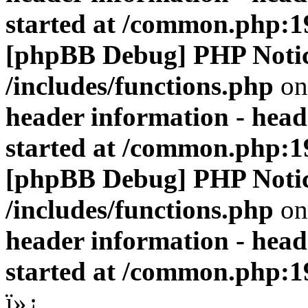
started at /common.php:1
[phpBB Debug] PHP Noti
/includes/functions.php
on
header information - head
started at /common.php:1
[phpBB Debug] PHP Noti
/includes/functions.php
on
header information - head
started at /common.php:1
ï»¿