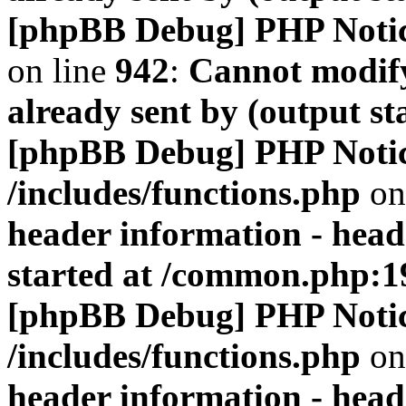
[phpBB Debug] PHP Noti
on line
942
:
Cannot modify
already sent by (output s
[phpBB Debug] PHP Noti
/includes/functions.php
on
header information - head
started at /common.php:1
[phpBB Debug] PHP Noti
/includes/functions.php
on
header information - head