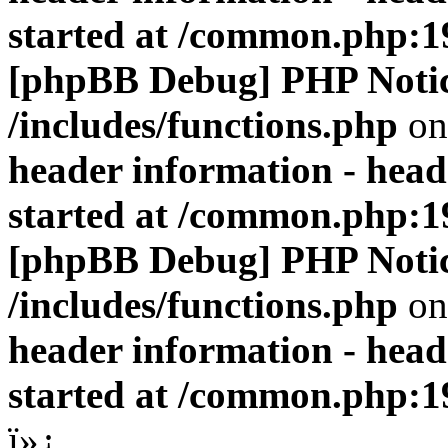
started at /common.php:1
[phpBB Debug] PHP Noti
/includes/functions.php
on
header information - head
started at /common.php:1
[phpBB Debug] PHP Noti
/includes/functions.php
on
header information - head
started at /common.php:1
ï»¿