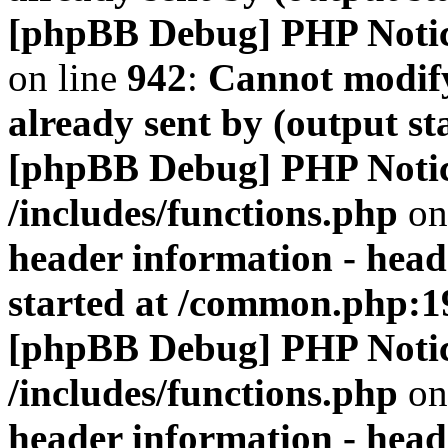
[phpBB Debug] PHP Noti
on line
942
:
Cannot modify
already sent by (output s
[phpBB Debug] PHP Noti
/includes/functions.php
on
header information - head
started at /common.php:1
[phpBB Debug] PHP Noti
/includes/functions.php
on
header information - head