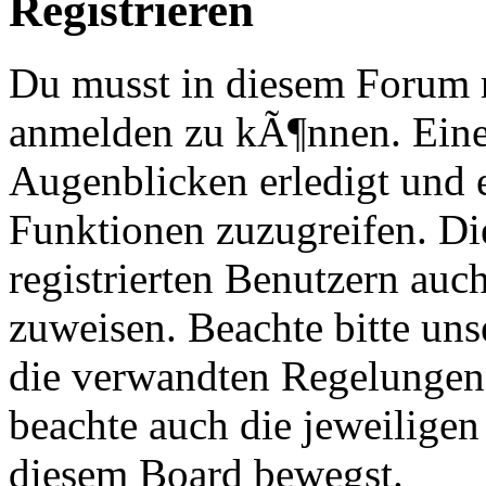
Registrieren
Du musst in diesem Forum re
anmelden zu kÃ¶nnen. Eine
Augenblicken erledigt und e
Funktionen zuzugreifen. Di
registrierten Benutzern au
zuweisen. Beachte bitte u
die verwandten Regelungen, 
beachte auch die jeweiligen
diesem Board bewegst.