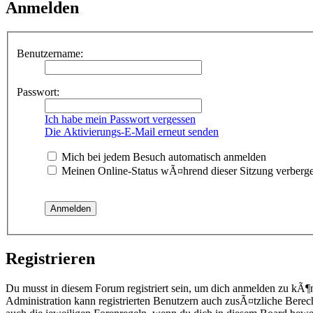
Anmelden
Benutzername:
Passwort:
Ich habe mein Passwort vergessen
Die Aktivierungs-E-Mail erneut senden
Mich bei jedem Besuch automatisch anmelden
Meinen Online-Status wÃ¤hrend dieser Sitzung verberg
Registrieren
Du musst in diesem Forum registriert sein, um dich anmelden zu kÃ¶
Administration kann registrierten Benutzern auch zusÃ¤tzliche Berec