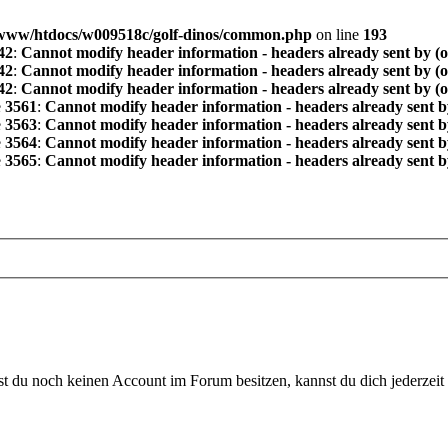
www/htdocs/w009518c/golf-dinos/common.php
on line
193
42
:
Cannot modify header information - headers already sent by (
42
:
Cannot modify header information - headers already sent by (
42
:
Cannot modify header information - headers already sent by (
e
3561
:
Cannot modify header information - headers already sent b
e
3563
:
Cannot modify header information - headers already sent b
e
3564
:
Cannot modify header information - headers already sent b
e
3565
:
Cannot modify header information - headers already sent b
 du noch keinen Account im Forum besitzen, kannst du dich jederzeit k