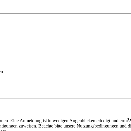
en
nnen. Eine Anmeldung ist in wenigen Augenblicken erledigt und ermÃ¶g
htigungen zuweisen. Beachte bitte unsere Nutzungsbedingungen und die