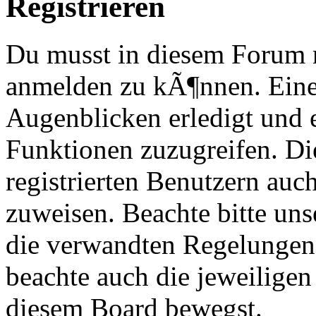
Registrieren
Du musst in diesem Forum re
anmelden zu kÃ¶nnen. Eine
Augenblicken erledigt und e
Funktionen zuzugreifen. Di
registrierten Benutzern au
zuweisen. Beachte bitte u
die verwandten Regelungen, 
beachte auch die jeweiligen
diesem Board bewegst.