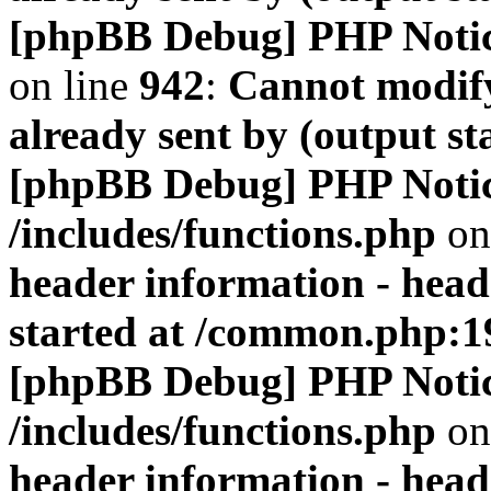
[phpBB Debug] PHP Noti
on line
942
:
Cannot modify
already sent by (output s
[phpBB Debug] PHP Noti
/includes/functions.php
on
header information - head
started at /common.php:1
[phpBB Debug] PHP Noti
/includes/functions.php
on
header information - head