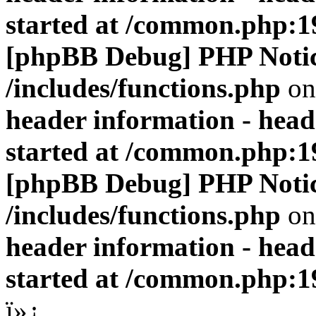
started at /common.php:1
[phpBB Debug] PHP Noti
/includes/functions.php
on
header information - head
started at /common.php:1
[phpBB Debug] PHP Noti
/includes/functions.php
on
header information - head
started at /common.php:1
ï»¿