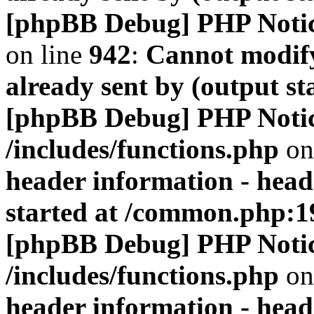
[phpBB Debug] PHP Noti
on line
942
:
Cannot modify
already sent by (output s
[phpBB Debug] PHP Noti
/includes/functions.php
on
header information - head
started at /common.php:1
[phpBB Debug] PHP Noti
/includes/functions.php
on
header information - head