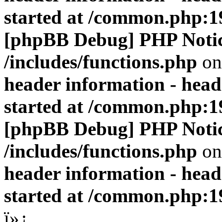
started at /common.php:1
[phpBB Debug] PHP Noti
/includes/functions.php
on
header information - head
started at /common.php:1
[phpBB Debug] PHP Noti
/includes/functions.php
on
header information - head
started at /common.php:1
ï»¿