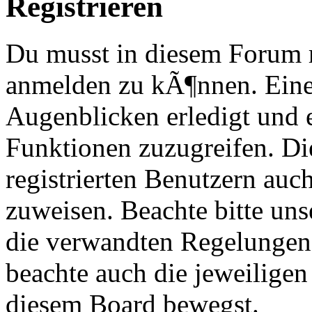
Registrieren
Du musst in diesem Forum re
anmelden zu kÃ¶nnen. Eine
Augenblicken erledigt und e
Funktionen zuzugreifen. Di
registrierten Benutzern au
zuweisen. Beachte bitte u
die verwandten Regelungen, 
beachte auch die jeweiligen
diesem Board bewegst.