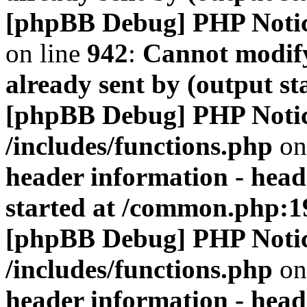
[phpBB Debug] PHP Noti
on line
942
:
Cannot modify
already sent by (output s
[phpBB Debug] PHP Noti
/includes/functions.php
on
header information - head
started at /common.php:1
[phpBB Debug] PHP Noti
/includes/functions.php
on
header information - head