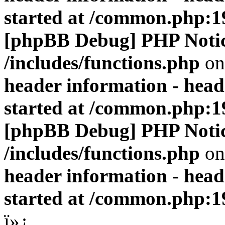
started at /common.php:1
[phpBB Debug] PHP Noti
/includes/functions.php
on
header information - head
started at /common.php:1
[phpBB Debug] PHP Noti
/includes/functions.php
on
header information - head
started at /common.php:1
ï»¿