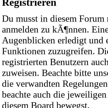
Registrieren
Du musst in diesem Forum re
anmelden zu kÃ¶nnen. Eine
Augenblicken erledigt und e
Funktionen zuzugreifen. Di
registrierten Benutzern au
zuweisen. Beachte bitte u
die verwandten Regelungen, 
beachte auch die jeweiligen
diesem Board bewegst.