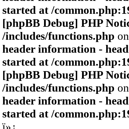
started at /common.php:1
[phpBB Debug] PHP Noti
/includes/functions.php
on
header information - head
started at /common.php:1
[phpBB Debug] PHP Noti
/includes/functions.php
on
header information - head
started at /common.php:1
ï»¿