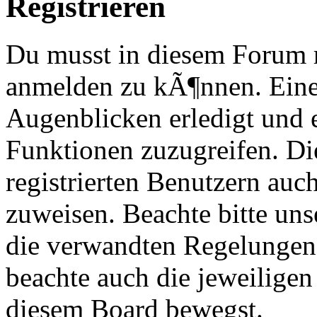
Registrieren
Du musst in diesem Forum re
anmelden zu kÃ¶nnen. Eine
Augenblicken erledigt und e
Funktionen zuzugreifen. Di
registrierten Benutzern au
zuweisen. Beachte bitte u
die verwandten Regelungen, 
beachte auch die jeweiligen
diesem Board bewegst.