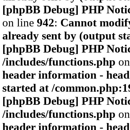
[phpBB Debug] PHP Noti
on line
942
:
Cannot modify
already sent by (output s
[phpBB Debug] PHP Noti
/includes/functions.php
on
header information - head
started at /common.php:1
[phpBB Debug] PHP Noti
/includes/functions.php
on
header information - head