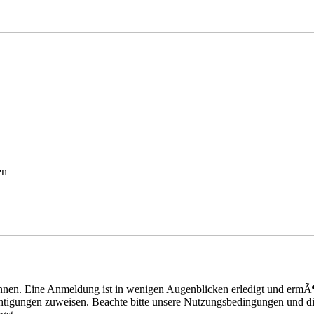
en
nnen. Eine Anmeldung ist in wenigen Augenblicken erledigt und ermÃ¶g
htigungen zuweisen. Beachte bitte unsere Nutzungsbedingungen und die