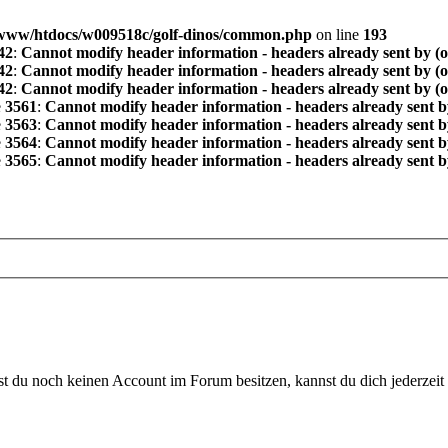
www/htdocs/w009518c/golf-dinos/common.php
on line
193
42
:
Cannot modify header information - headers already sent by (
42
:
Cannot modify header information - headers already sent by (
42
:
Cannot modify header information - headers already sent by (
e
3561
:
Cannot modify header information - headers already sent b
e
3563
:
Cannot modify header information - headers already sent b
e
3564
:
Cannot modify header information - headers already sent b
e
3565
:
Cannot modify header information - headers already sent b
 du noch keinen Account im Forum besitzen, kannst du dich jederzeit k