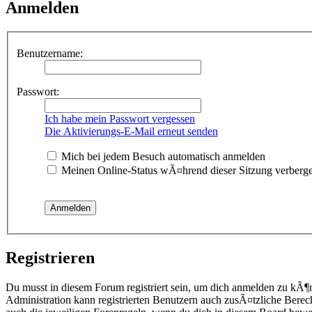
Anmelden
Benutzername:
Passwort:
Ich habe mein Passwort vergessen
Die Aktivierungs-E-Mail erneut senden
Mich bei jedem Besuch automatisch anmelden
Meinen Online-Status wÃ¤hrend dieser Sitzung verberg
Registrieren
Du musst in diesem Forum registriert sein, um dich anmelden zu kÃ¶
Administration kann registrierten Benutzern auch zusÃ¤tzliche Berec