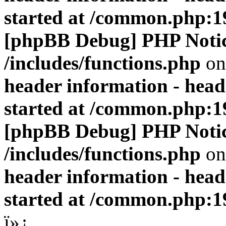
started at /common.php:1
[phpBB Debug] PHP Noti
/includes/functions.php
on
header information - head
started at /common.php:1
[phpBB Debug] PHP Noti
/includes/functions.php
on
header information - head
started at /common.php:1
ï»¿