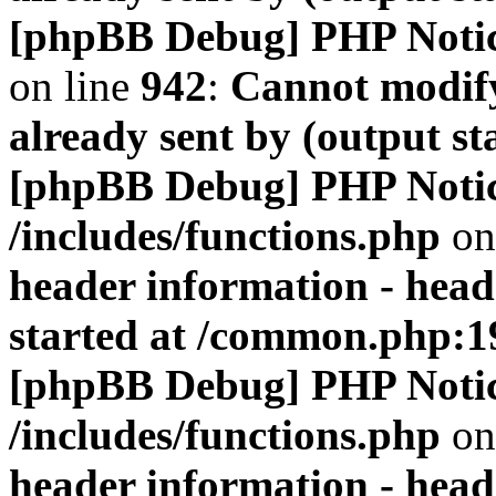
[phpBB Debug] PHP Noti
on line
942
:
Cannot modify
already sent by (output s
[phpBB Debug] PHP Noti
/includes/functions.php
on
header information - head
started at /common.php:1
[phpBB Debug] PHP Noti
/includes/functions.php
on
header information - head