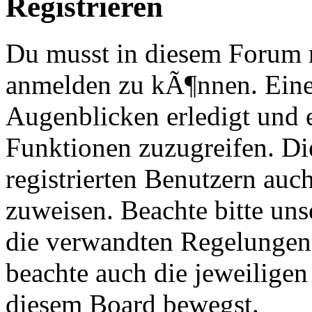
Registrieren
Du musst in diesem Forum re
anmelden zu kÃ¶nnen. Eine
Augenblicken erledigt und e
Funktionen zuzugreifen. Di
registrierten Benutzern au
zuweisen. Beachte bitte u
die verwandten Regelungen, 
beachte auch die jeweiligen
diesem Board bewegst.