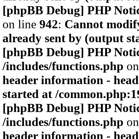
[phpBB Debug] PHP Noti
on line
942
:
Cannot modify
already sent by (output s
[phpBB Debug] PHP Noti
/includes/functions.php
on
header information - head
started at /common.php:1
[phpBB Debug] PHP Noti
/includes/functions.php
on
header information - head