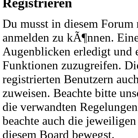
Registrieren
Du musst in diesem Forum re
anmelden zu kÃ¶nnen. Eine
Augenblicken erledigt und e
Funktionen zuzugreifen. Di
registrierten Benutzern au
zuweisen. Beachte bitte u
die verwandten Regelungen, 
beachte auch die jeweiligen
diesem Board bewegst.