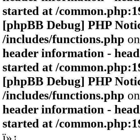
started at /common.php:1
[phpBB Debug] PHP Noti
/includes/functions.php
on
header information - head
started at /common.php:1
[phpBB Debug] PHP Noti
/includes/functions.php
on
header information - head
started at /common.php:1
ï»¿