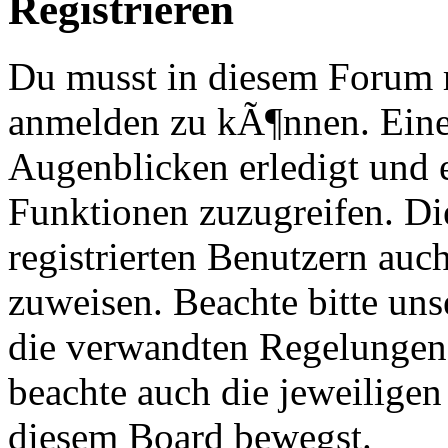
Registrieren
Du musst in diesem Forum re
anmelden zu kÃ¶nnen. Eine
Augenblicken erledigt und e
Funktionen zuzugreifen. Di
registrierten Benutzern au
zuweisen. Beachte bitte u
die verwandten Regelungen, 
beachte auch die jeweiligen
diesem Board bewegst.