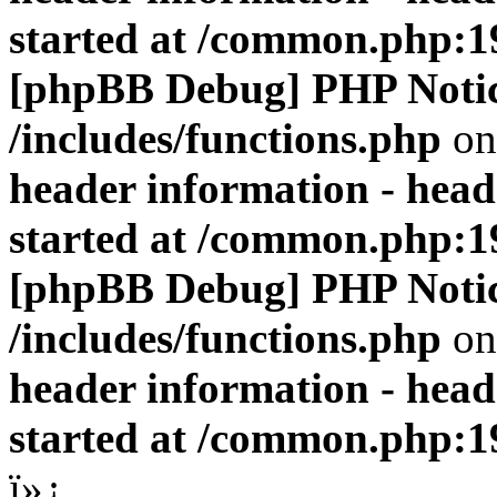
started at /common.php:1
[phpBB Debug] PHP Noti
/includes/functions.php
on
header information - head
started at /common.php:1
[phpBB Debug] PHP Noti
/includes/functions.php
on
header information - head
started at /common.php:1
ï»¿