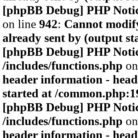
[phpBB Debug] PHP Noti
on line
942
:
Cannot modify
already sent by (output s
[phpBB Debug] PHP Noti
/includes/functions.php
on
header information - head
started at /common.php:1
[phpBB Debug] PHP Noti
/includes/functions.php
on
header information - head