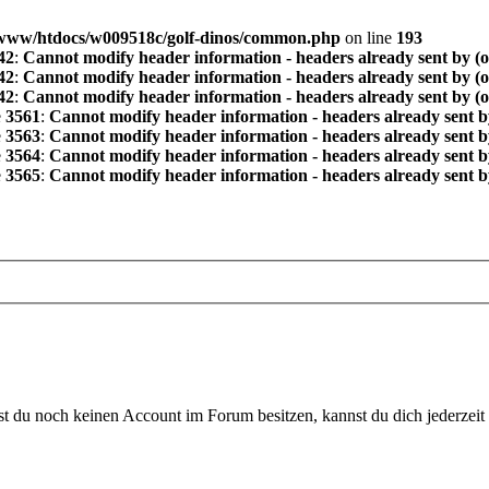
www/htdocs/w009518c/golf-dinos/common.php
on line
193
42
:
Cannot modify header information - headers already sent by (
42
:
Cannot modify header information - headers already sent by (
42
:
Cannot modify header information - headers already sent by (
e
3561
:
Cannot modify header information - headers already sent b
e
3563
:
Cannot modify header information - headers already sent b
e
3564
:
Cannot modify header information - headers already sent b
e
3565
:
Cannot modify header information - headers already sent b
 du noch keinen Account im Forum besitzen, kannst du dich jederzeit k