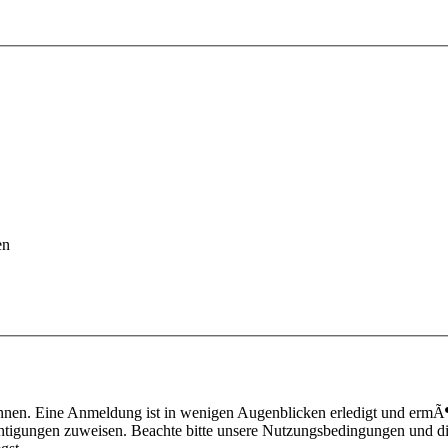
en
nnen. Eine Anmeldung ist in wenigen Augenblicken erledigt und ermÃ¶g
htigungen zuweisen. Beachte bitte unsere Nutzungsbedingungen und die