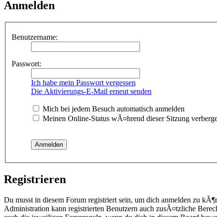
Anmelden
Benutzername:
Passwort:
Ich habe mein Passwort vergessen
Die Aktivierungs-E-Mail erneut senden
Mich bei jedem Besuch automatisch anmelden
Meinen Online-Status wÃ¤hrend dieser Sitzung verberg
Registrieren
Du musst in diesem Forum registriert sein, um dich anmelden zu kÃ¶
Administration kann registrierten Benutzern auch zusÃ¤tzliche Berec